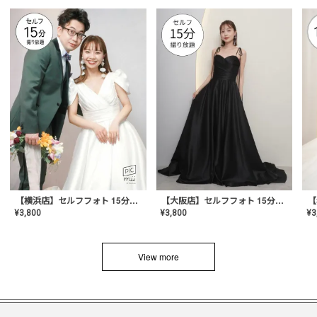
【横浜店】セルフフォト 15分撮り放題プラン
【大阪店】セルフフォト 15分撮り放題プラン
¥
3
¥
3,800
¥
3,800
View more