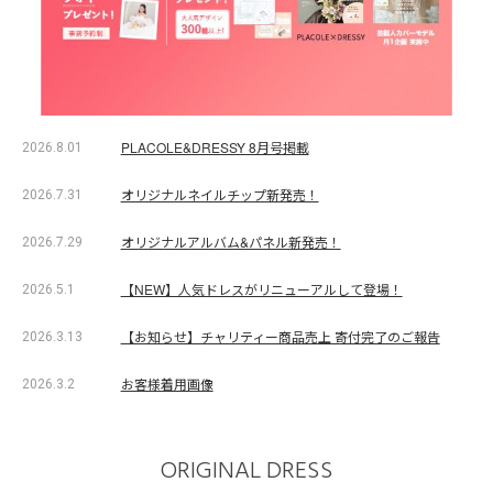
PLACOLE&DRESSY 8月号掲載
2026.8.01
オリジナルネイルチップ新発売！
2026.7.31
オリジナルアルバム&パネル新発売！
2026.7.29
【NEW】人気ドレスがリニューアルして登場！
2026.5.1
【お知らせ】チャリティー商品売上 寄付完了のご報告
2026.3.13
お客様着用画像
2026.3.2
ORIGINAL DRESS