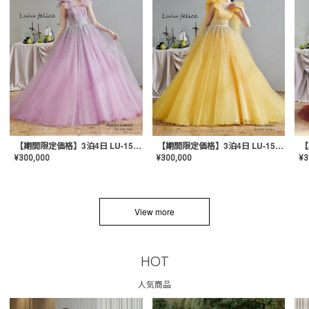
【期間限定価格】3泊4日 LU-1501(Pink)
【期間限定価格】3泊4日 LU-1501(Yellow)
¥
300,000
¥
300,000
¥
3
View more
HOT
人気商品