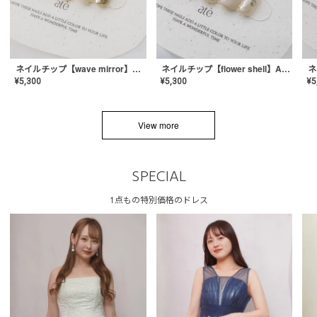
ネイルチップ【wave mirror】AE-CONA-04
ネイルチップ【flower shell】AE-CONA-03
¥
5,300
¥
5,300
¥
5
View more
SPECIAL
1点もの特別価格のドレス