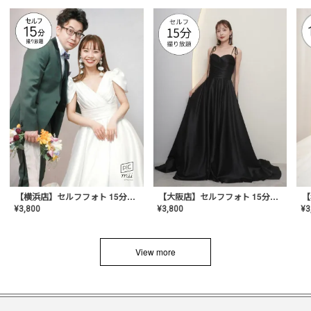
【横浜店】セルフフォト 15分撮り放題プラン
【大阪店】セルフフォト 15分撮り放題プラン
¥
3
¥
3,800
¥
3,800
View more