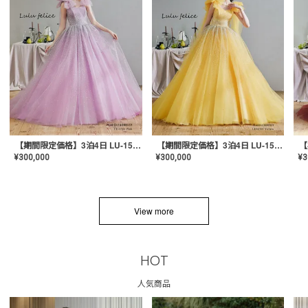
【期間限定価格】3泊4日 LU-1501(Pink)
【期間限定価格】3泊4日 LU-1501(Yellow)
¥
300,000
¥
300,000
¥
3
View more
HOT
人気商品