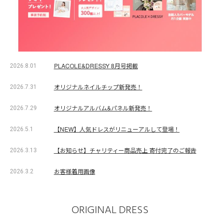
PLACOLE&DRESSY 8月号掲載
2026.8.01
オリジナルネイルチップ新発売！
2026.7.31
オリジナルアルバム&パネル新発売！
2026.7.29
【NEW】人気ドレスがリニューアルして登場！
2026.5.1
【お知らせ】チャリティー商品売上 寄付完了のご報告
2026.3.13
お客様着用画像
2026.3.2
ORIGINAL DRESS