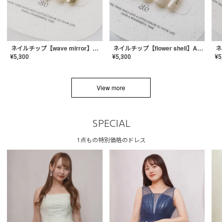
ネイルチップ【wave mirror】AE-CONA-04
ネイルチップ【flower shell】AE-CONA-03
¥
5,300
¥
5,300
¥
5
View more
SPECIAL
1点もの特別価格のドレス