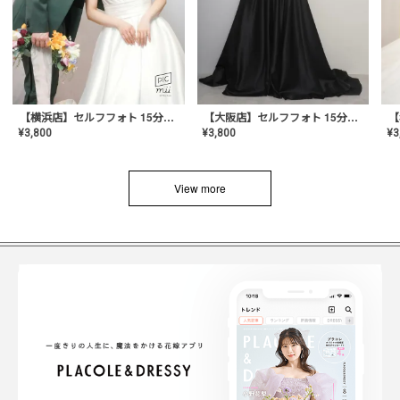
【横浜店】セルフフォト 15分撮り放題プラン
【大阪店】セルフフォト 15分撮り放題プラン
¥
3
¥
3,800
¥
3,800
View more