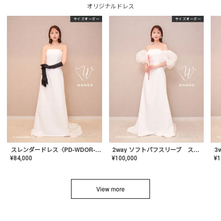
オリジナルドレス
サイズオーダー
サイズオーダー
スレンダードレス〈PD-WDOR-2110〉
2way ソフトパフスリーブ スレンダードレス〈PD-WDOR-2112〉
¥
84,000
¥
100,000
¥
1
View more