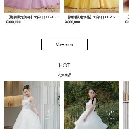
【期間限定価格】3泊4日 LU-1501(Pink)
【期間限定価格】3泊4日 LU-1501(Yellow)
¥
300,000
¥
300,000
¥
3
View more
HOT
人気商品