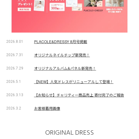
PLACOLE&DRESSY 8月号掲載
2026.8.01
オリジナルネイルチップ新発売！
2026.7.31
オリジナルアルバム&パネル新発売！
2026.7.29
【NEW】人気ドレスがリニューアルして登場！
2026.5.1
【お知らせ】チャリティー商品売上 寄付完了のご報告
2026.3.13
お客様着用画像
2026.3.2
ORIGINAL DRESS