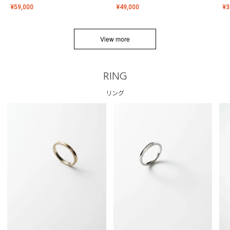
¥
59,000
¥
49,000
¥
3
View more
RING
リング