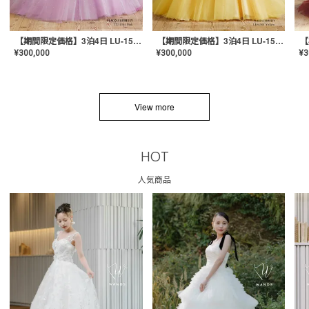
【期間限定価格】3泊4日 LU-1501(Pink)
【期間限定価格】3泊4日 LU-1501(Yellow)
¥
300,000
¥
300,000
¥
3
View more
HOT
人気商品