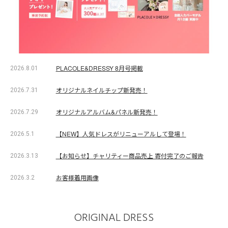
PLACOLE&DRESSY 8月号掲載
2026.8.01
オリジナルネイルチップ新発売！
2026.7.31
オリジナルアルバム&パネル新発売！
2026.7.29
【NEW】人気ドレスがリニューアルして登場！
2026.5.1
【お知らせ】チャリティー商品売上 寄付完了のご報告
2026.3.13
お客様着用画像
2026.3.2
ORIGINAL DRESS