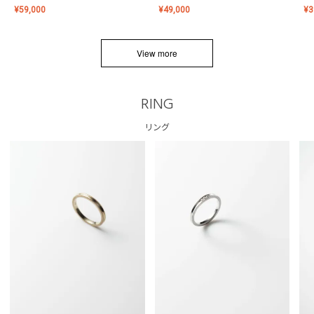
¥
59,000
¥
49,000
¥
3
View more
RING
リング