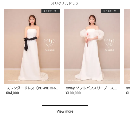
オリジナルドレス
サイズオーダー
サイズオーダー
スレンダードレス〈PD-WDOR-2110〉
2way ソフトパフスリーブ スレンダードレス〈PD-WDOR-2112〉
¥
84,000
¥
100,000
¥
1
View more