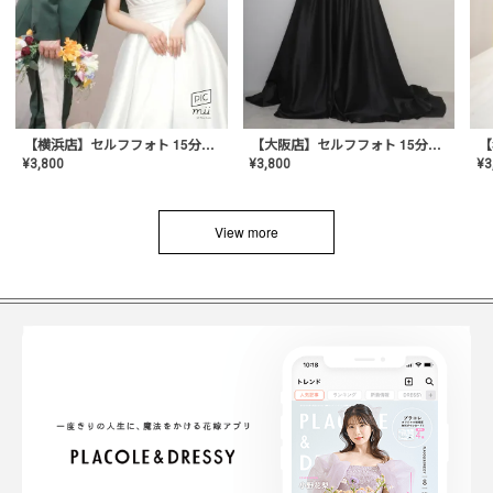
【横浜店】セルフフォト 15分撮り放題プラン
【大阪店】セルフフォト 15分撮り放題プラン
¥
3
¥
3,800
¥
3,800
View more