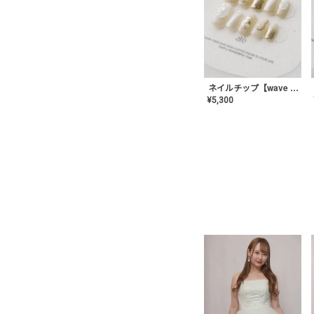
ネイルチップ【wave mirror】AE-CONA-04
¥
5,300