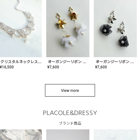
クリスタルネックレス-Lace【MA-CONL-02】
オーガンジーリボン バレリーナイヤリング&ピアス【Black】〈PV-COER-11〉
オーガンジーリボン バレリーナイヤリング&ピアス【White】〈PV-COER-12〉
¥
16,500
¥
7,600
¥
7,600
View more
PLACOLE&DRESSY
ブランド商品