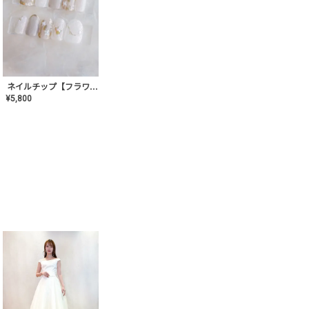
ネイルチップ【フラワーシフォンネイル】MK-CONA-03
¥
5,800