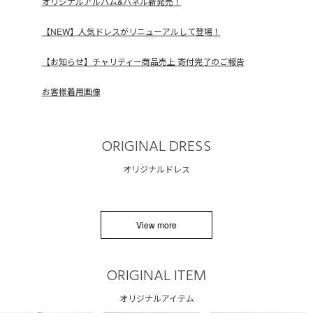
オリジナルアルバム&パネル新発売！
【NEW】人気ドレスがリニューアルして登場！
【お知らせ】チャリティー商品売上 寄付完了のご報告
お客様着用画像
ORIGINAL DRESS
オリジナルドレス
View more
ORIGINAL ITEM
オリジナルアイテム