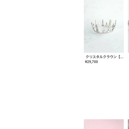
クリスタルクラウン【MA-COHD-01】韓国風クラウン/ウェディングクラウン/ティアラ
¥
29,700