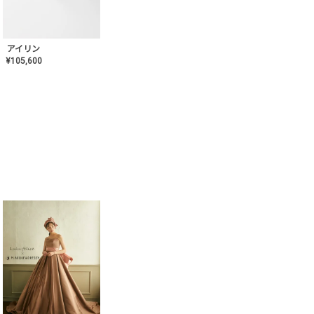
アイリン
¥
105,600