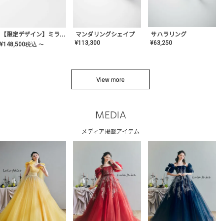
サハラリング
【限定デザイン】ミライ(mill-ai)リング
マンダリングシェイプ
¥
63,250
¥
113,300
¥
148,500
税込
〜
View more
MEDIA
メディア掲載アイテム