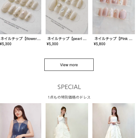
ネイルチップ【flower shell】AE-CONA-03
ネイルチップ【pearl bijou】AE-CONA-02
ネイルチップ【Pink Glow Nail】MK-CONA-04
¥
5,300
¥
5,300
¥
5,800
View more
SPECIAL
1点もの特別価格のドレス