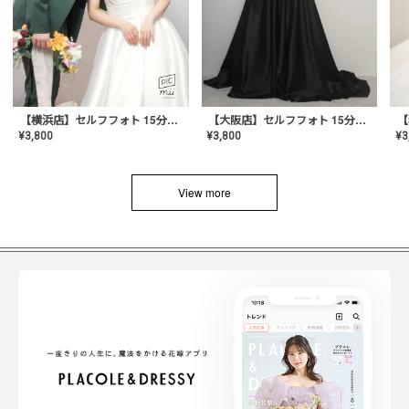
【横浜店】セルフフォト 15分撮り放題プラン
【大阪店】セルフフォト 15分撮り放題プラン
¥
3
¥
3,800
¥
3,800
View more