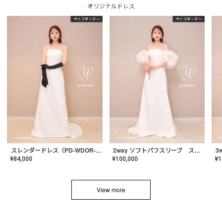
オリジナルドレス
サイズオーダー
サイズオーダー
スレンダードレス〈PD-WDOR-2110〉
2way ソフトパフスリーブ スレンダードレス〈PD-WDOR-2112〉
¥
84,000
¥
100,000
¥
1
View more