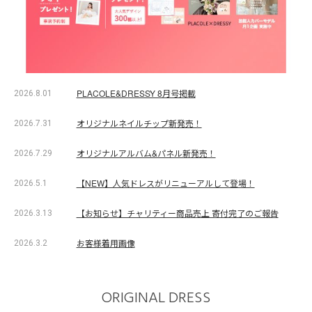
PLACOLE&DRESSY 8月号掲載
2026.8.01
オリジナルネイルチップ新発売！
2026.7.31
オリジナルアルバム&パネル新発売！
2026.7.29
【NEW】人気ドレスがリニューアルして登場！
2026.5.1
【お知らせ】チャリティー商品売上 寄付完了のご報告
2026.3.13
お客様着用画像
2026.3.2
ORIGINAL DRESS