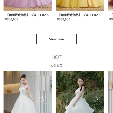
【期間限定価格】3泊4日 LU-1501(Pink)
【期間限定価格】3泊4日 LU-1501(Yellow)
¥
300,000
¥
300,000
¥
3
View more
HOT
人気商品