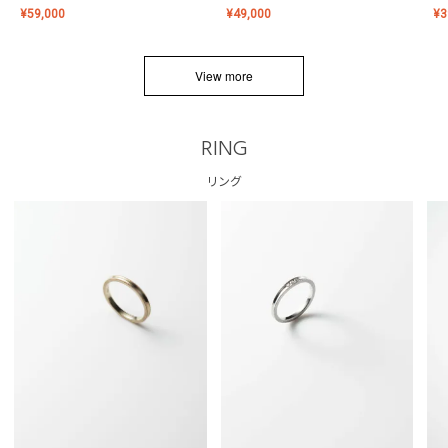
¥
59,000
¥
49,000
¥
3
View more
RING
リング