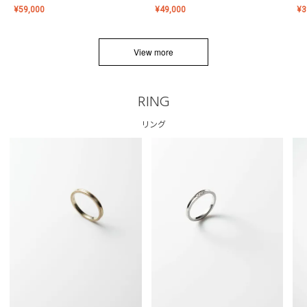
¥
59,000
¥
49,000
¥
3
View more
RING
リング