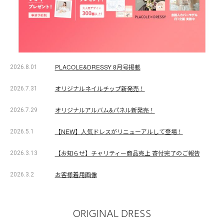
PLACOLE&DRESSY 8月号掲載
2026.8.01
オリジナルネイルチップ新発売！
2026.7.31
オリジナルアルバム&パネル新発売！
2026.7.29
【NEW】人気ドレスがリニューアルして登場！
2026.5.1
【お知らせ】チャリティー商品売上 寄付完了のご報告
2026.3.13
お客様着用画像
2026.3.2
ORIGINAL DRESS