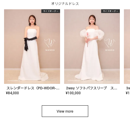
オリジナルドレス
サイズオーダー
サイズオーダー
スレンダードレス〈PD-WDOR-2110〉
2way ソフトパフスリーブ スレンダードレス〈PD-WDOR-2112〉
¥
84,000
¥
100,000
¥
1
View more