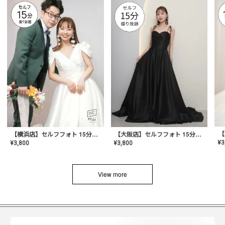
【横浜店】セルフフォト 15分撮り放題プラン
【大阪店】セルフフォト 15分撮り放題プラン
¥
3
¥
3,800
¥
3,800
View more