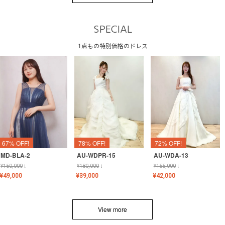
SPECIAL
1点もの特別価格のドレス
67% OFF!
78% OFF!
72% OFF!
MD-BLA-2
AU-WDPR-15
AU-WDA-13
¥
150,000
↓
¥
180,000
↓
¥
155,000
↓
¥
49,000
¥
39,000
¥
42,000
View more