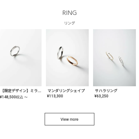
RING
リング
サハラリング
【限定デザイン】ミライ(mill-ai)リング
マンダリングシェイプ
¥
63,250
¥
113,300
¥
148,500
税込
〜
View more