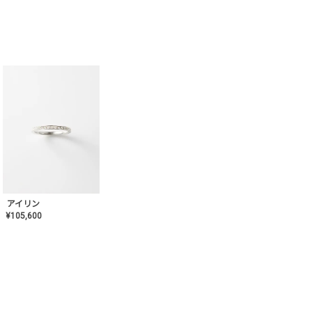
アイリン
¥
105,600