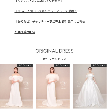
オリジナルアルバム&パネル新発売！
【NEW】人気ドレスがリニューアルして登場！
【お知らせ】チャリティー商品売上 寄付完了のご報告
お客様着用画像
ORIGINAL DRESS
オリジナルドレス
サイズオーダー
サイズオーダー
サイズオーダー