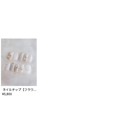
ネイルチップ【フラワーシフォンネイル】MK-CONA-03
¥
5,800