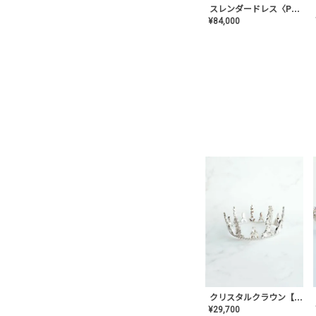
スレンダードレス〈PD-WDOR-2110〉
¥
84,000
クリスタルクラウン【MA-COHD-01】韓国風クラウン/ウェディングクラウン/ティアラ
¥
29,700