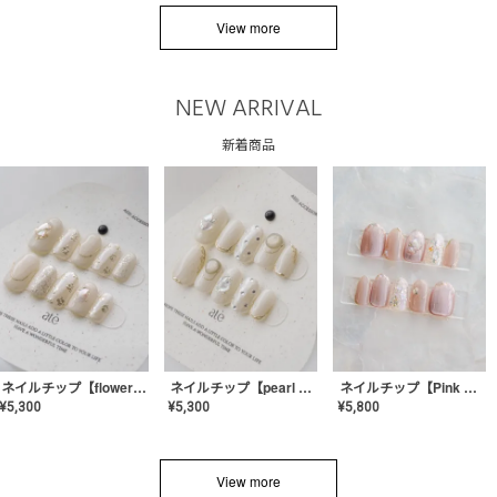
View more
NEW ARRIVAL
新着商品
ネイルチップ【flower shell】AE-CONA-03
ネイルチップ【pearl bijou】AE-CONA-02
ネイルチップ【Pink Glow Nail】MK-CONA-04
¥
5,300
¥
5,300
¥
5,800
View more