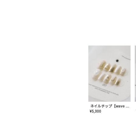
ネイルチップ【wave mirror】AE-CONA-04
¥
5,300