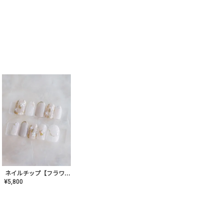
ネイルチップ【フラワーシフォンネイル】MK-CONA-03
¥
5,800