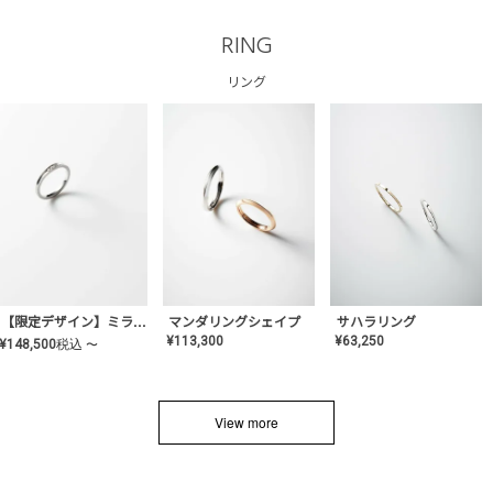
RING
リング
サハラリング
【限定デザイン】ミライ(mill-ai)リング
マンダリングシェイプ
¥
63,250
¥
113,300
¥
148,500
税込
〜
View more