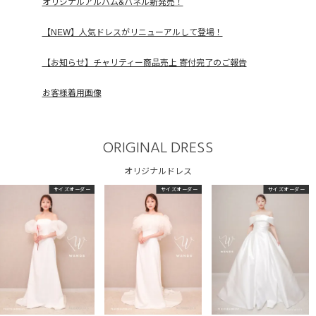
オリジナルアルバム&パネル新発売！
【NEW】人気ドレスがリニューアルして登場！
【お知らせ】チャリティー商品売上 寄付完了のご報告
お客様着用画像
ORIGINAL DRESS
オリジナルドレス
サイズオーダー
サイズオーダー
サイズオーダー