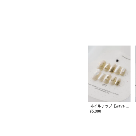
ネイルチップ【wave mirror】AE-CONA-04
¥
5,300