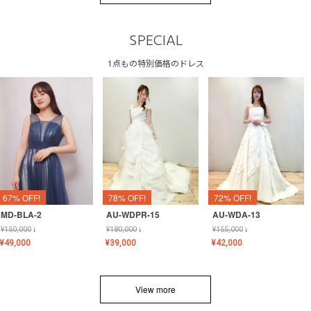
SPECIAL
1点もの特別価格のドレス
67% OFF!
78% OFF!
72% OFF!
MD-BLA-2
AU-WDPR-15
AU-WDA-13
¥
150,000
↓
¥
180,000
↓
¥
155,000
↓
¥
49,000
¥
39,000
¥
42,000
View more