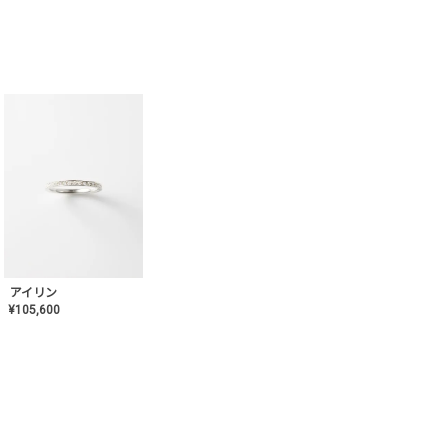
アイリン
¥
105,600