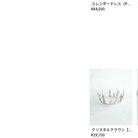
スレンダードレス〈PD-WDOR-2110〉
¥
84,000
クリスタルクラウン【MA-COHD-01】韓国風クラウン/ウェディングクラウン/ティアラ
¥
29,700