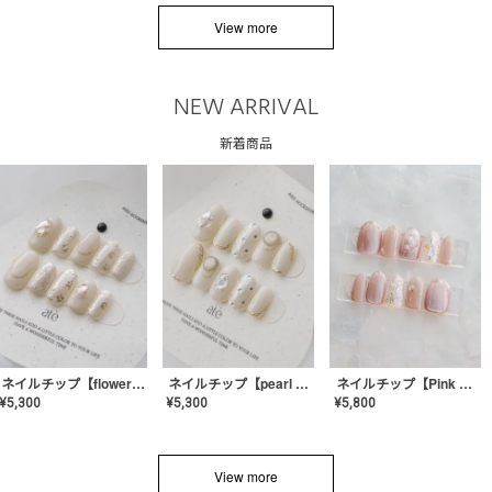
View more
NEW ARRIVAL
新着商品
ネイルチップ【flower shell】AE-CONA-03
ネイルチップ【pearl bijou】AE-CONA-02
ネイルチップ【Pink Glow Nail】MK-CONA-04
¥
5,300
¥
5,300
¥
5,800
View more