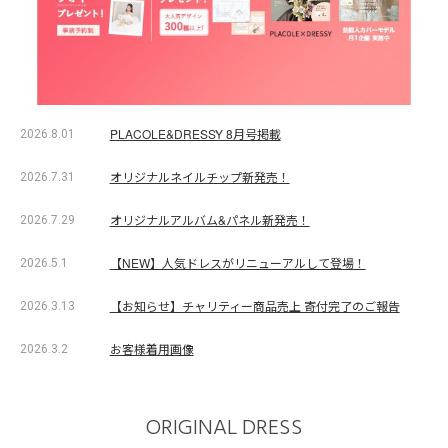
PLACOLE&DRESSY 8月号掲載
2026.8.01
オリジナルネイルチップ新発売！
2026.7.31
オリジナルアルバム&パネル新発売！
2026.7.29
【NEW】人気ドレスがリニューアルして登場！
2026.5.1
【お知らせ】チャリティー商品売上 寄付完了のご報告
2026.3.13
お客様着用画像
2026.3.2
ORIGINAL DRESS