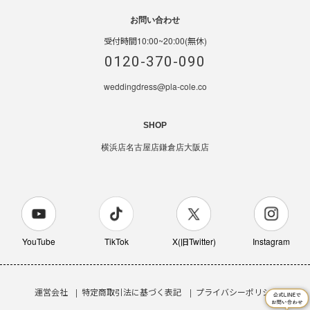
お問い合わせ
受付時間10:00~20:00(無休)
0120-370-090
weddingdress@pla-cole.co
SHOP
横浜店
名古屋店
鎌倉店
大阪店
YouTube
TikTok
X(旧Twitter)
Instagram
運営会社
特定商取引法に基づく表記
プライバシーポリシー