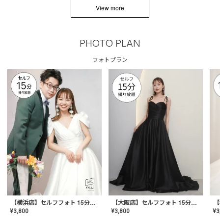
View more
PHOTO PLAN
フォトプラン
【横浜店】セルフフォト 15分撮り放題プラン
【大阪店】セルフフォト 15分撮り放題プラン
¥
3
¥
3,800
¥
3,800