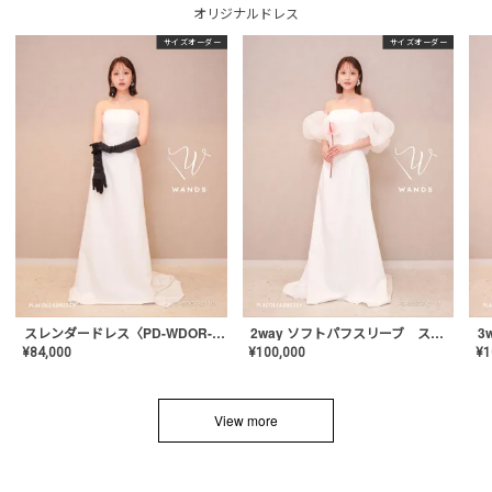
オリジナルドレス
サイズオーダー
サイズオーダー
スレンダードレス〈PD-WDOR-2110〉
2way ソフトパフスリーブ スレンダードレス〈PD-WDOR-2112〉
¥
84,000
¥
100,000
¥
1
View more