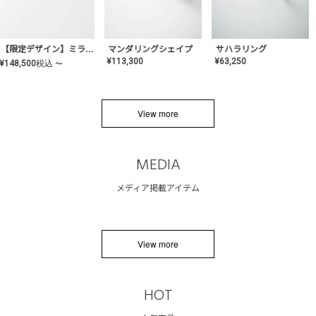
サハラリング
【限定デザイン】ミライ(mill-ai)リング
マンダリングシェイプ
¥
63,250
¥
113,300
¥
148,500
税込
〜
View more
MEDIA
メディア掲載アイテム
View more
HOT