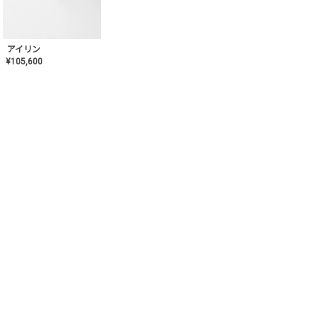
アイリン
¥
105,600