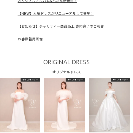
オリジナルアルバム&パネル新発売！
【NEW】人気ドレスがリニューアルして登場！
【お知らせ】チャリティー商品売上 寄付完了のご報告
お客様着用画像
ORIGINAL DRESS
オリジナルドレス
サイズオーダー
サイズオーダー
サイズオーダー