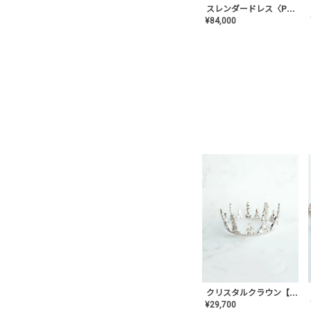
スレンダードレス〈PD-WDOR-2110〉
¥
84,000
クリスタルクラウン【MA-COHD-01】韓国風クラウン/ウェディングクラウン/ティアラ
¥
29,700