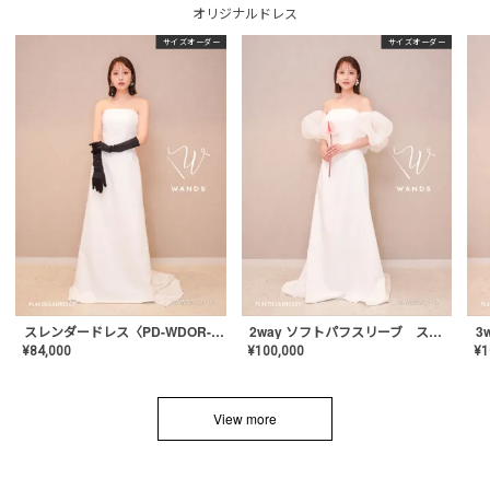
オリジナルドレス
サイズオーダー
サイズオーダー
スレンダードレス〈PD-WDOR-2110〉
2way ソフトパフスリーブ スレンダードレス〈PD-WDOR-2112〉
¥
84,000
¥
100,000
¥
1
View more