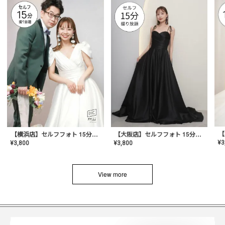
【横浜店】セルフフォト 15分撮り放題プラン
【大阪店】セルフフォト 15分撮り放題プラン
¥
3
¥
3,800
¥
3,800
View more