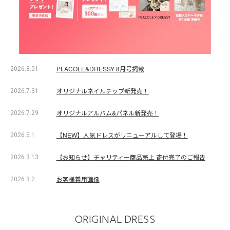
PLACOLE&DRESSY 8月号掲載
2026.8.01
オリジナルネイルチップ新発売！
2026.7.31
オリジナルアルバム&パネル新発売！
2026.7.29
【NEW】人気ドレスがリニューアルして登場！
2026.5.1
【お知らせ】チャリティー商品売上 寄付完了のご報告
2026.3.13
お客様着用画像
2026.3.2
ORIGINAL DRESS