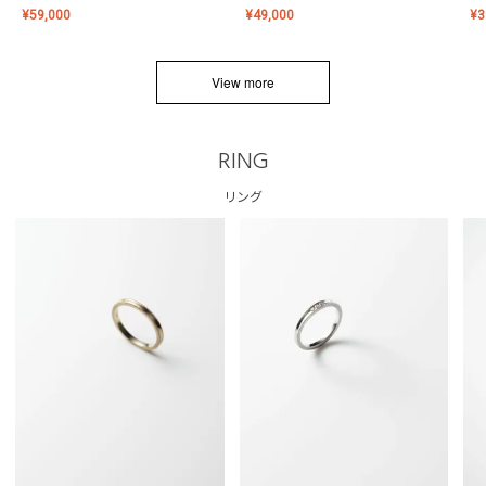
¥
59,000
¥
49,000
¥
3
View more
RING
リング