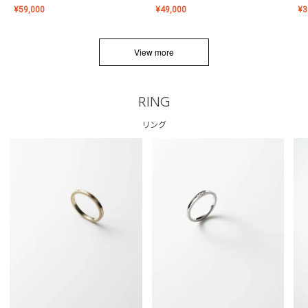
¥
59,000
¥
49,000
¥
3
View more
RING
リング