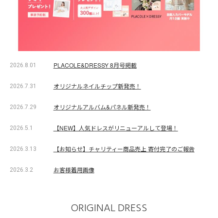
PLACOLE&DRESSY 8月号掲載
2026.8.01
オリジナルネイルチップ新発売！
2026.7.31
オリジナルアルバム&パネル新発売！
2026.7.29
【NEW】人気ドレスがリニューアルして登場！
2026.5.1
【お知らせ】チャリティー商品売上 寄付完了のご報告
2026.3.13
お客様着用画像
2026.3.2
ORIGINAL DRESS