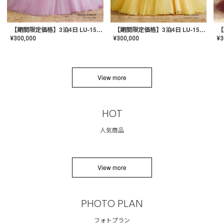
【期間限定価格】3泊4日 LU-1501(Pink)
【期間限定価格】3泊4日 LU-1501(Yellow)
¥
300,000
¥
300,000
¥
3
View more
HOT
人気商品
View more
PHOTO PLAN
フォトプラン