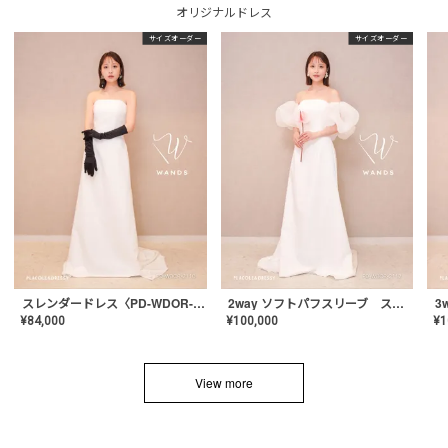
オリジナルドレス
サイズオーダー
サイズオーダー
スレンダードレス〈PD-WDOR-2110〉
2way ソフトパフスリーブ スレンダードレス〈PD-WDOR-2112〉
¥
84,000
¥
100,000
¥
1
View more