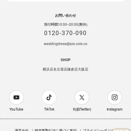
お問い合わせ
受付時間10:00~20:00(無休)
0120-370-090
weddingdress@pla-cole.co
SHOP
横浜店
名古屋店
鎌倉店
大阪店
YouTube
TikTok
X(旧Twitter)
Instagram
運営会社
特定商取引法に基づく表記
プライバシーポリシー