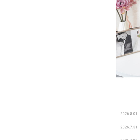
2026.8.01
2026.7.31