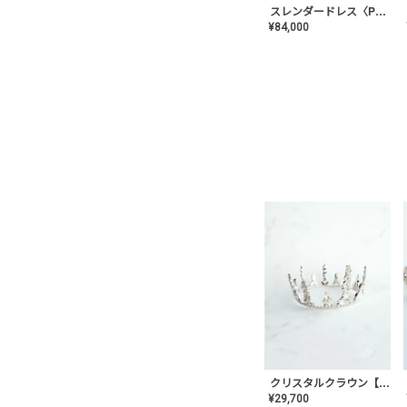
スレンダードレス〈PD-WDOR-2110〉
¥
84,000
クリスタルクラウン【MA-COHD-01】韓国風クラウン/ウェディングクラウン/ティアラ
¥
29,700