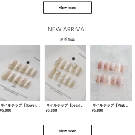
View more
NEW ARRIVAL
新着商品
ネイルチップ【flower shell】AE-CONA-03
ネイルチップ【pearl bijou】AE-CONA-02
ネイルチップ【Pink Glow Nail】MK-CONA-04
¥
5,300
¥
5,300
¥
5,800
View more