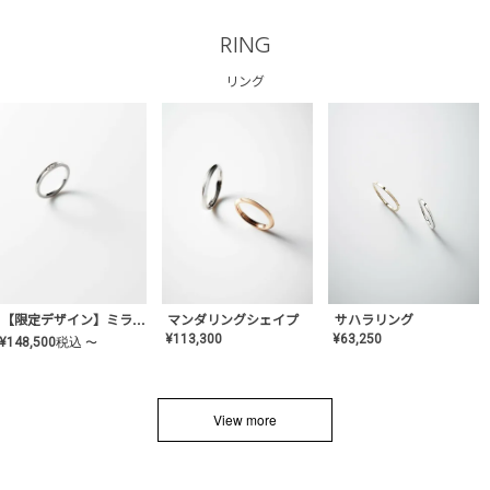
RING
リング
サハラリング
【限定デザイン】ミライ(mill-ai)リング
マンダリングシェイプ
¥
63,250
¥
113,300
¥
148,500
税込
〜
View more