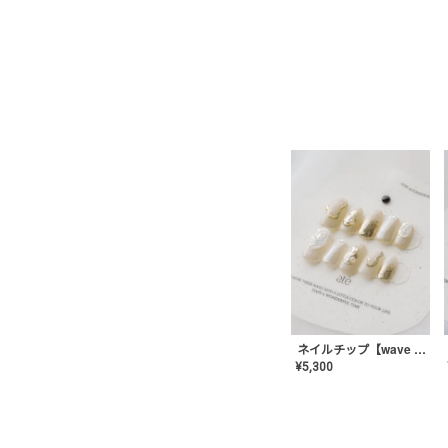
ネイルチップ【wave mirror】AE-CONA-04
¥
5,300