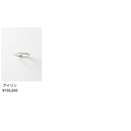
アイリン
¥
105,600