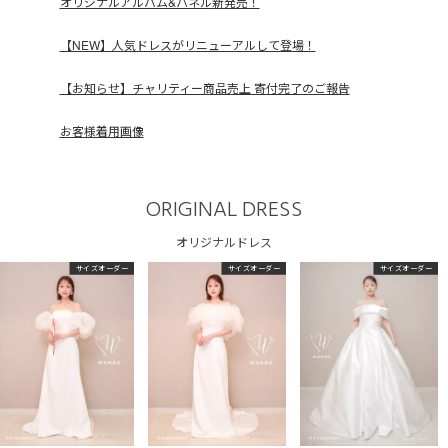
オリジナルアルバム&パネル新発売！
【NEW】人気ドレスがリニューアルして登場！
【お知らせ】チャリティー商品売上 寄付完了のご報告
お客様着用画像
ORIGINAL DRESS
オリジナルドレス
サイズオーダー
サイズオーダー
サイズオーダー