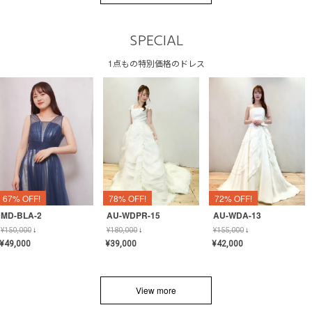
SPECIAL
1点もの特別価格のドレス
67% OFF!
78% OFF!
72% OFF!
MD-BLA-2
AU-WDPR-15
AU-WDA-13
¥
150,000
↓
¥
180,000
↓
¥
155,000
↓
¥
49,000
¥
39,000
¥
42,000
View more