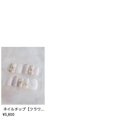
ネイルチップ【フラワーシフォンネイル】MK-CONA-03
¥
5,800