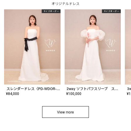
オリジナルドレス
サイズオーダー
サイズオーダー
スレンダードレス〈PD-WDOR-2110〉
2way ソフトパフスリーブ スレンダードレス〈PD-WDOR-2112〉
¥
84,000
¥
100,000
¥
1
View more