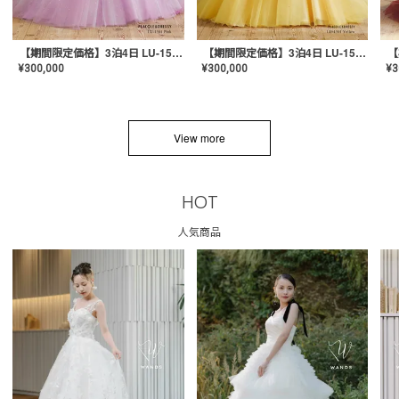
【期間限定価格】3泊4日 LU-1501(Pink)
【期間限定価格】3泊4日 LU-1501(Yellow)
¥
300,000
¥
300,000
¥
3
View more
HOT
人気商品