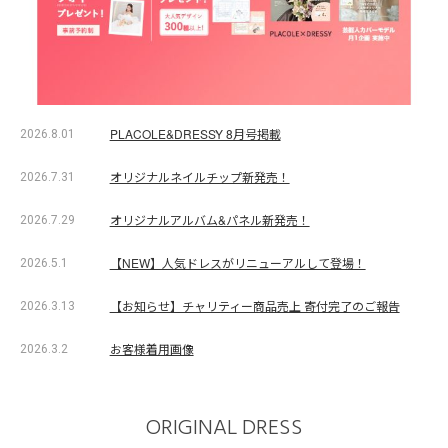
PLACOLE&DRESSY 8月号掲載
2026.8.01
オリジナルネイルチップ新発売！
2026.7.31
オリジナルアルバム&パネル新発売！
2026.7.29
【NEW】人気ドレスがリニューアルして登場！
2026.5.1
【お知らせ】チャリティー商品売上 寄付完了のご報告
2026.3.13
お客様着用画像
2026.3.2
ORIGINAL DRESS