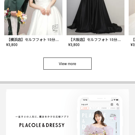
【横浜店】セルフフォト 15分撮り放題プラン
【大阪店】セルフフォト 15分撮り放題プラン
¥
3
¥
3,800
¥
3,800
View more