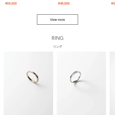
¥
59,000
¥
49,000
¥
3
View more
RING
リング