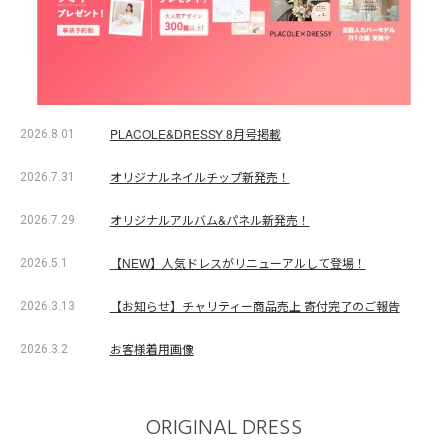
PLACOLE&DRESSY 8月号掲載
2026.8.01
オリジナルネイルチップ新発売！
2026.7.31
オリジナルアルバム&パネル新発売！
2026.7.29
【NEW】人気ドレスがリニューアルして登場！
2026.5.1
【お知らせ】チャリティー商品売上 寄付完了のご報告
2026.3.13
お客様着用画像
2026.3.2
ORIGINAL DRESS