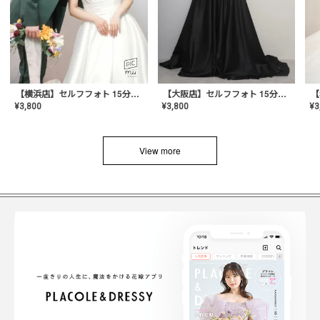
【横浜店】セルフフォト 15分撮り放題プラン
【大阪店】セルフフォト 15分撮り放題プラン
¥
3
¥
3,800
¥
3,800
View more