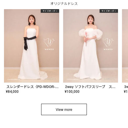
オリジナルドレス
サイズオーダー
サイズオーダー
スレンダードレス〈PD-WDOR-2110〉
2way ソフトパフスリーブ スレンダードレス〈PD-WDOR-2112〉
¥
84,000
¥
100,000
¥
1
View more