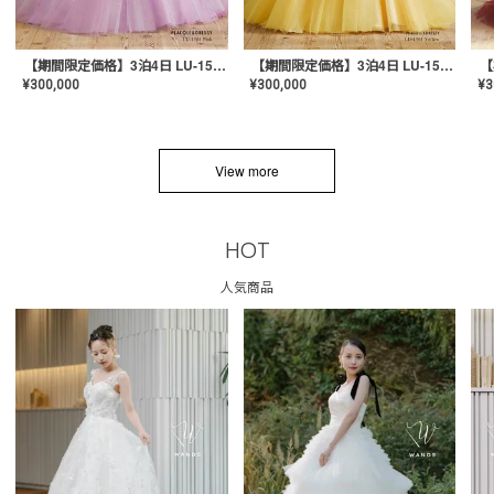
【期間限定価格】3泊4日 LU-1501(Pink)
【期間限定価格】3泊4日 LU-1501(Yellow)
¥
300,000
¥
300,000
¥
3
View more
HOT
人気商品