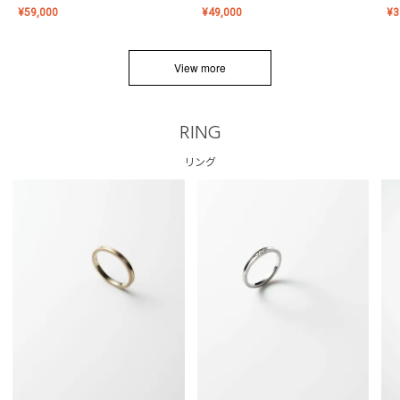
¥
59,000
¥
49,000
¥
3
View more
RING
リング