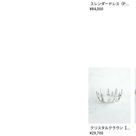
スレンダードレス〈PD-WDOR-2110〉
¥
84,000
クリスタルクラウン【MA-COHD-01】韓国風クラウン/ウェディングクラウン/ティアラ
¥
29,700