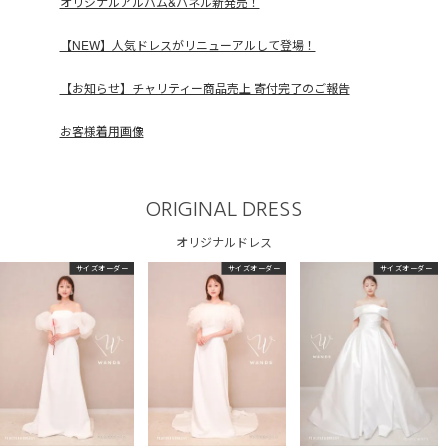
オリジナルアルバム&パネル新発売！
【NEW】人気ドレスがリニューアルして登場！
【お知らせ】チャリティー商品売上 寄付完了のご報告
お客様着用画像
ORIGINAL DRESS
オリジナルドレス
サイズオーダー
サイズオーダー
サイズオーダー