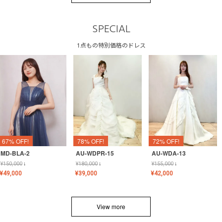
SPECIAL
1点もの特別価格のドレス
67% OFF!
78% OFF!
72% OFF!
MD-BLA-2
AU-WDPR-15
AU-WDA-13
¥
150,000
↓
¥
180,000
↓
¥
155,000
↓
¥
49,000
¥
39,000
¥
42,000
View more