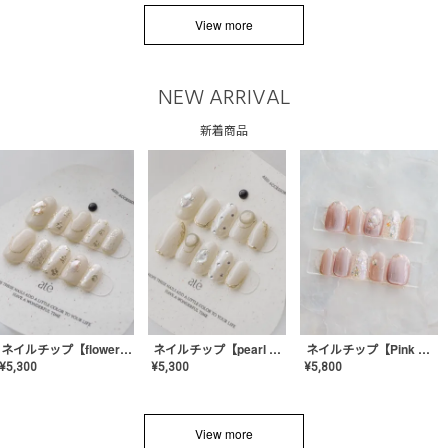
View more
NEW ARRIVAL
新着商品
ネイルチップ【flower shell】AE-CONA-03
ネイルチップ【pearl bijou】AE-CONA-02
ネイルチップ【Pink Glow Nail】MK-CONA-04
¥
5,300
¥
5,300
¥
5,800
View more