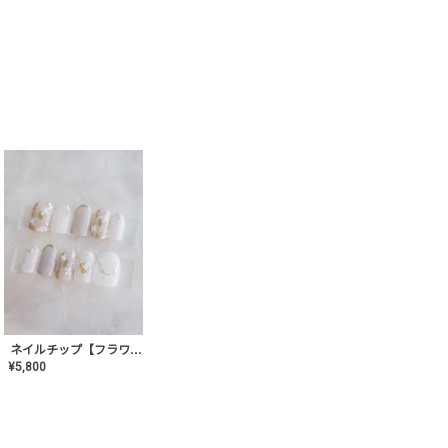
ネイルチップ【フラワーシフォンネイル】MK-CONA-03
¥
5,800