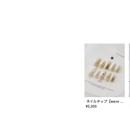
ネイルチップ【wave mirror】AE-CONA-04
¥
5,300