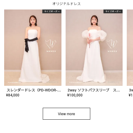
オリジナルドレス
サイズオーダー
サイズオーダー
スレンダードレス〈PD-WDOR-2110〉
2way ソフトパフスリーブ スレンダードレス〈PD-WDOR-2112〉
¥
84,000
¥
100,000
¥
1
View more