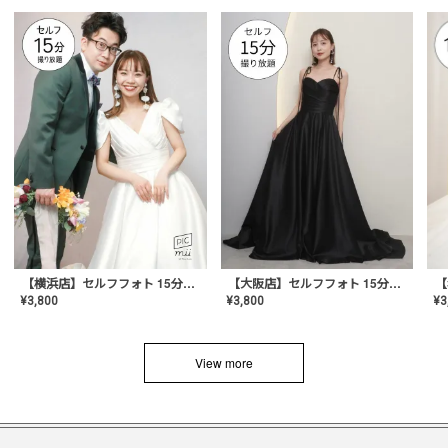
【横浜店】セルフフォト 15分撮り放題プラン
【大阪店】セルフフォト 15分撮り放題プラン
¥
3
¥
3,800
¥
3,800
View more