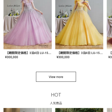
【期間限定価格】3泊4日 LU-1501(Pink)
【期間限定価格】3泊4日 LU-1501(Yellow)
¥
300,000
¥
300,000
¥
3
View more
HOT
人気商品