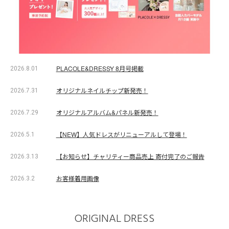
PLACOLE&DRESSY 8月号掲載
2026.8.01
オリジナルネイルチップ新発売！
2026.7.31
オリジナルアルバム&パネル新発売！
2026.7.29
【NEW】人気ドレスがリニューアルして登場！
2026.5.1
【お知らせ】チャリティー商品売上 寄付完了のご報告
2026.3.13
お客様着用画像
2026.3.2
ORIGINAL DRESS