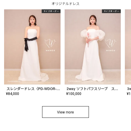
オリジナルドレス
サイズオーダー
サイズオーダー
スレンダードレス〈PD-WDOR-2110〉
2way ソフトパフスリーブ スレンダードレス〈PD-WDOR-2112〉
¥
84,000
¥
100,000
¥
1
View more