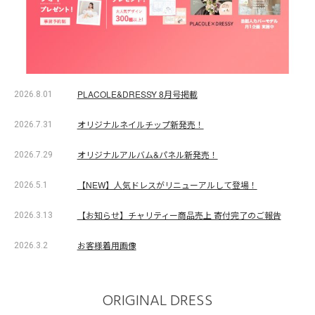
PLACOLE&DRESSY 8月号掲載
2026.8.01
オリジナルネイルチップ新発売！
2026.7.31
オリジナルアルバム&パネル新発売！
2026.7.29
【NEW】人気ドレスがリニューアルして登場！
2026.5.1
【お知らせ】チャリティー商品売上 寄付完了のご報告
2026.3.13
お客様着用画像
2026.3.2
ORIGINAL DRESS