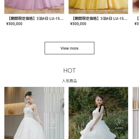
【期間限定価格】3泊4日 LU-1501(Pink)
【期間限定価格】3泊4日 LU-1501(Yellow)
¥
300,000
¥
300,000
¥
3
View more
HOT
人気商品