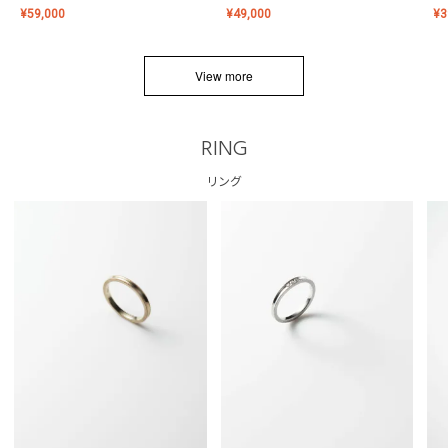
¥
59,000
¥
49,000
¥
3
View more
RING
リング