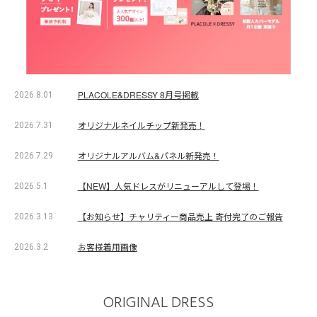
PLACOLE&DRESSY 8月号掲載
2026.8.01
オリジナルネイルチップ新発売！
2026.7.31
オリジナルアルバム&パネル新発売！
2026.7.29
【NEW】人気ドレスがリニューアルして登場！
2026.5.1
【お知らせ】チャリティー商品売上 寄付完了のご報告
2026.3.13
お客様着用画像
2026.3.2
ORIGINAL DRESS