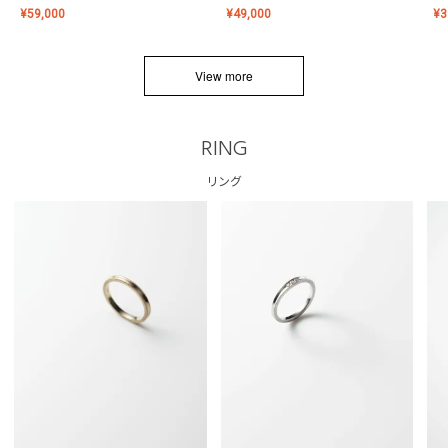
¥
59,000
¥
49,000
¥
3
View more
RING
リング