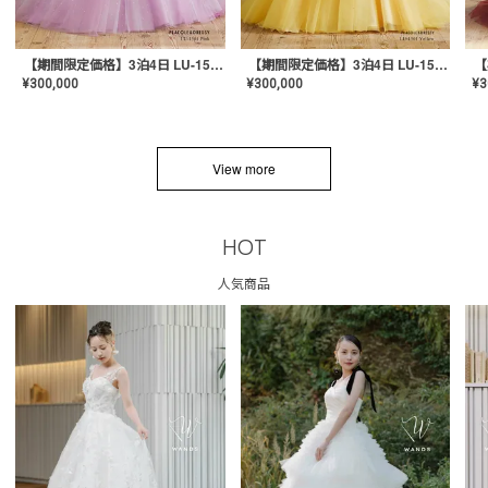
【期間限定価格】3泊4日 LU-1501(Pink)
【期間限定価格】3泊4日 LU-1501(Yellow)
¥
300,000
¥
300,000
¥
3
View more
HOT
人気商品