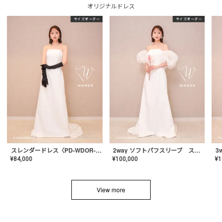
オリジナルドレス
サイズオーダー
サイズオーダー
スレンダードレス〈PD-WDOR-2110〉
2way ソフトパフスリーブ スレンダードレス〈PD-WDOR-2112〉
¥
84,000
¥
100,000
¥
1
View more