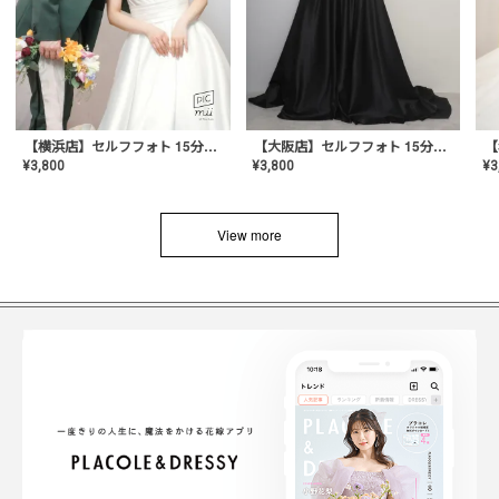
【横浜店】セルフフォト 15分撮り放題プラン
【大阪店】セルフフォト 15分撮り放題プラン
¥
3
¥
3,800
¥
3,800
View more