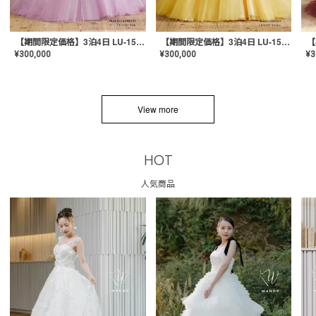
【期間限定価格】3泊4日 LU-1501(Pink)
【期間限定価格】3泊4日 LU-1501(Yellow)
¥
300,000
¥
300,000
¥
3
View more
HOT
人気商品