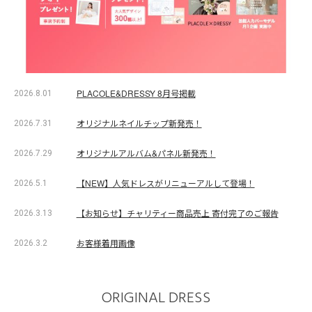
PLACOLE&DRESSY 8月号掲載
2026.8.01
オリジナルネイルチップ新発売！
2026.7.31
オリジナルアルバム&パネル新発売！
2026.7.29
【NEW】人気ドレスがリニューアルして登場！
2026.5.1
【お知らせ】チャリティー商品売上 寄付完了のご報告
2026.3.13
お客様着用画像
2026.3.2
ORIGINAL DRESS