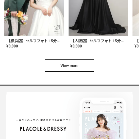
【横浜店】セルフフォト 15分撮り放題プラン
【大阪店】セルフフォト 15分撮り放題プラン
¥
3
¥
3,800
¥
3,800
View more