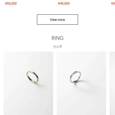
¥
59,000
¥
49,000
¥
3
View more
RING
リング