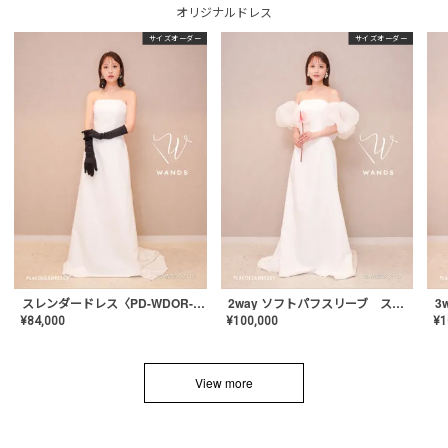
オリジナルドレス
サイズオーダー
サイズオーダー
スレンダードレス〈PD-WDOR-2110〉
2way ソフトパフスリーブ スレンダードレス〈PD-WDOR-2112〉
¥
84,000
¥
100,000
¥
1
View more