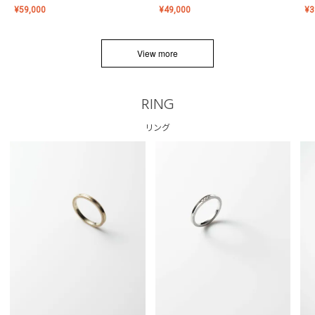
¥
59,000
¥
49,000
¥
3
View more
RING
リング