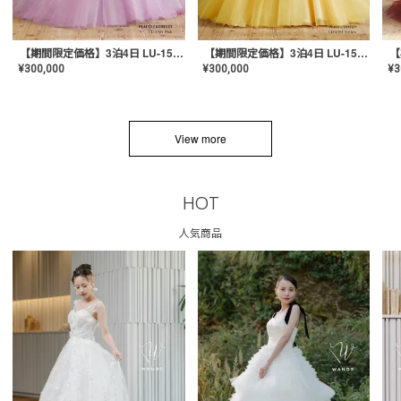
【期間限定価格】3泊4日 LU-1501(Pink)
【期間限定価格】3泊4日 LU-1501(Yellow)
¥
300,000
¥
300,000
¥
3
View more
HOT
人気商品