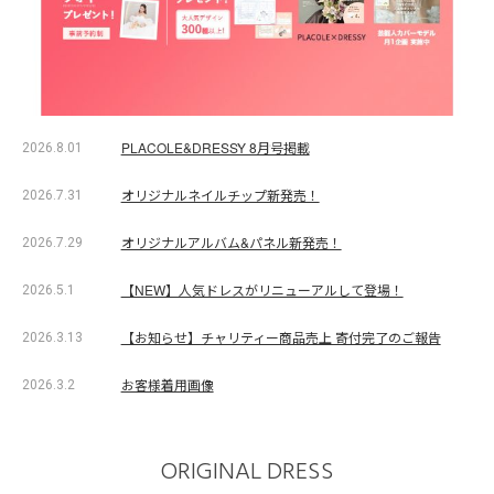
PLACOLE&DRESSY 8月号掲載
2026.8.01
オリジナルネイルチップ新発売！
2026.7.31
オリジナルアルバム&パネル新発売！
2026.7.29
【NEW】人気ドレスがリニューアルして登場！
2026.5.1
【お知らせ】チャリティー商品売上 寄付完了のご報告
2026.3.13
お客様着用画像
2026.3.2
ORIGINAL DRESS