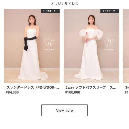
オリジナルドレス
サイズオーダー
サイズオーダー
スレンダードレス〈PD-WDOR-2110〉
2way ソフトパフスリーブ スレンダードレス〈PD-WDOR-2112〉
¥
84,000
¥
100,000
¥
1
View more