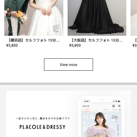
【横浜店】セルフフォト 15分撮り放題プラン
【大阪店】セルフフォト 15分撮り放題プラン
¥
3
¥
3,800
¥
3,800
View more