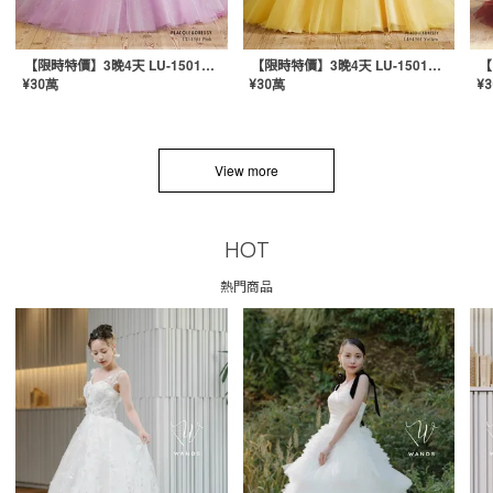
【限時特價】3晚4天 LU-1501（粉紅色）
【限時特價】3晚4天 LU-1501（黃色）
¥
30萬
¥
30萬
¥
View more
HOT
熱門商品