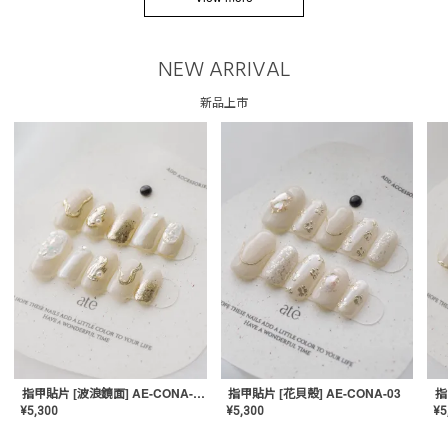
NEW ARRIVAL
新品上市
指甲貼片 [波浪鏡面] AE-CONA-04
指甲貼片 [花貝殼] AE-CONA-03
¥
5,300
¥
5,300
¥
5