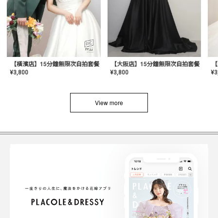
【橫濱店】15分鐘無限次自拍套餐
【大阪店】15分鐘無限次自拍套餐
¥
3
¥
3,800
¥
3,800
View more