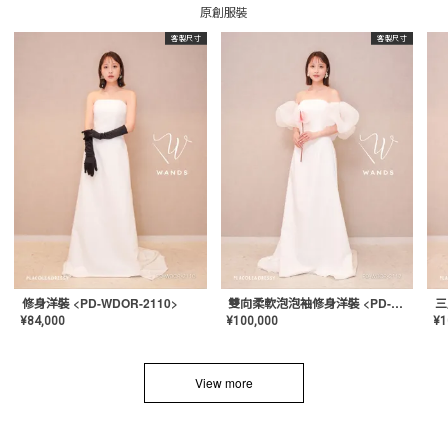
原創服裝
客製尺寸
客製尺寸
修身洋裝 <PD-WDOR-2110>
雙向柔軟泡泡袖修身洋裝 <PD-WDOR-2112>
¥
84,000
¥
100,000
¥
1
View more