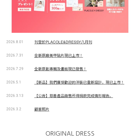
刊登於PLACOLE&DRESSY八月刊
2026.8.01
全新原廠美甲貼片現已上市！
2026.7.31
全新原創專輯及畫板現已發售！
2026.7.29
【新品】我們廣受歡迎的洋裝已重新設計，現已上市！
2026.5.1
【公告】慈善產品銷售所得捐款完成情形報告。
2026.3.13
顧客照片
2026.3.2
ORIGINAL DRESS