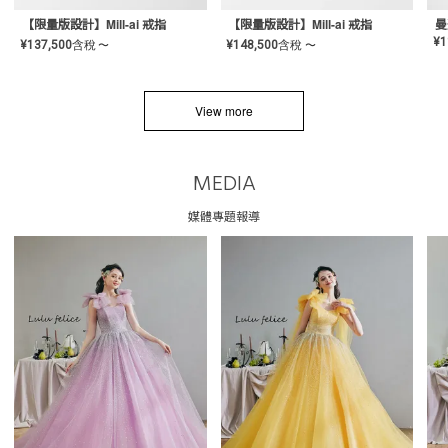
【限量版設計】Mill-ai 戒指
【限量版設計】Mill-ai 戒指
曼
¥
1
¥
137,500
含稅
¥
148,500
含稅
〜
〜
View more
MEDIA
媒體專題報導