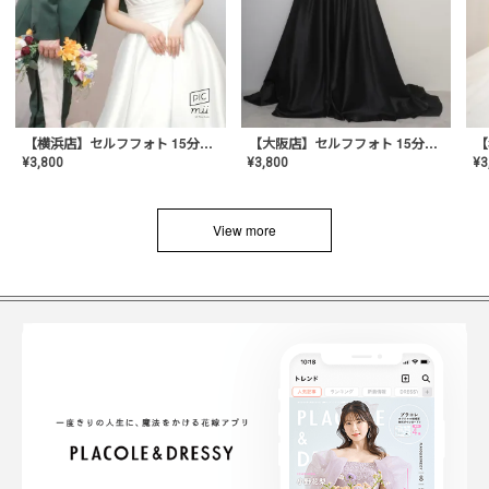
【横浜店】セルフフォト 15分撮り放題プラン
【大阪店】セルフフォト 15分撮り放題プラン
¥
3
¥
3,800
¥
3,800
View more