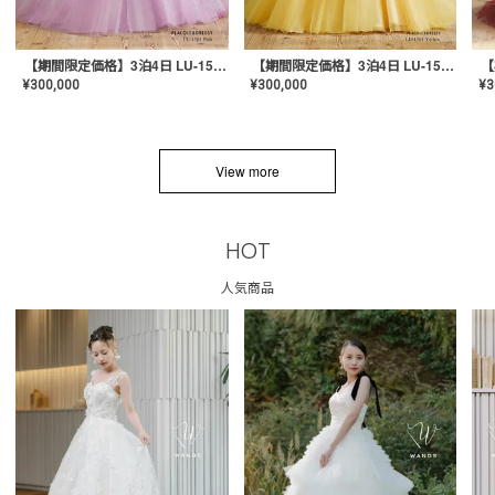
【期間限定価格】3泊4日 LU-1501(Pink)
【期間限定価格】3泊4日 LU-1501(Yellow)
¥
300,000
¥
300,000
¥
3
View more
HOT
人気商品