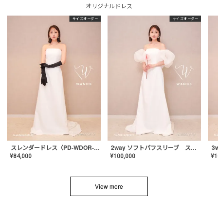
オリジナルドレス
サイズオーダー
サイズオーダー
スレンダードレス〈PD-WDOR-2110〉
2way ソフトパフスリーブ スレンダードレス〈PD-WDOR-2112〉
¥
84,000
¥
100,000
¥
1
View more