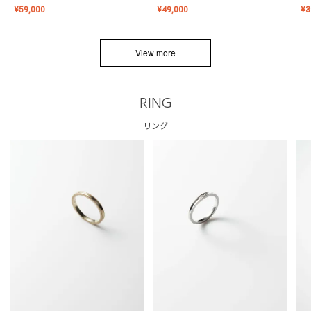
¥
59,000
¥
49,000
¥
3
View more
RING
リング