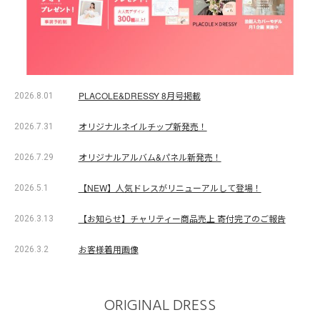
PLACOLE&DRESSY 8月号掲載
2026.8.01
オリジナルネイルチップ新発売！
2026.7.31
オリジナルアルバム&パネル新発売！
2026.7.29
【NEW】人気ドレスがリニューアルして登場！
2026.5.1
【お知らせ】チャリティー商品売上 寄付完了のご報告
2026.3.13
お客様着用画像
2026.3.2
ORIGINAL DRESS