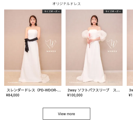
オリジナルドレス
サイズオーダー
サイズオーダー
スレンダードレス〈PD-WDOR-2110〉
2way ソフトパフスリーブ スレンダードレス〈PD-WDOR-2112〉
¥
84,000
¥
100,000
¥
1
View more