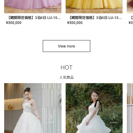
【期間限定価格】3泊4日 LU-1501(Pink)
【期間限定価格】3泊4日 LU-1501(Yellow)
¥
300,000
¥
300,000
¥
3
View more
HOT
人気商品