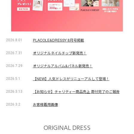
PLACOLE&DRESSY 8月号掲載
2026.8.01
オリジナルネイルチップ新発売！
2026.7.31
オリジナルアルバム&パネル新発売！
2026.7.29
【NEW】人気ドレスがリニューアルして登場！
2026.5.1
【お知らせ】チャリティー商品売上 寄付完了のご報告
2026.3.13
お客様着用画像
2026.3.2
ORIGINAL DRESS