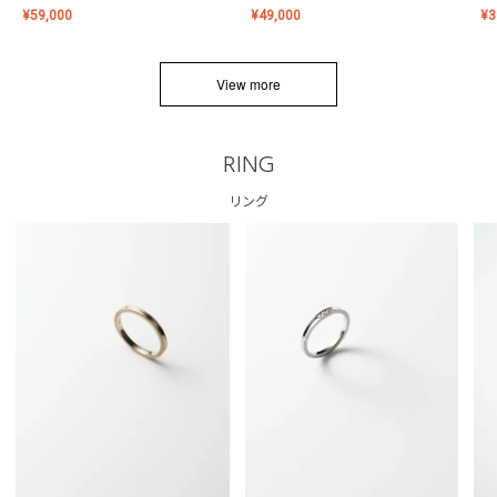
¥
59,000
¥
49,000
¥
3
View more
RING
リング