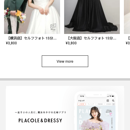
【横浜店】セルフフォト 15分撮り放題プラン
【大阪店】セルフフォト 15分撮り放題プラン
¥
3
¥
3,800
¥
3,800
View more