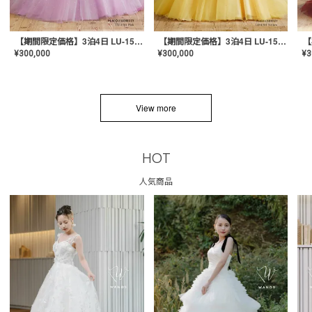
【期間限定価格】3泊4日 LU-1501(Pink)
【期間限定価格】3泊4日 LU-1501(Yellow)
¥
300,000
¥
300,000
¥
3
View more
HOT
人気商品