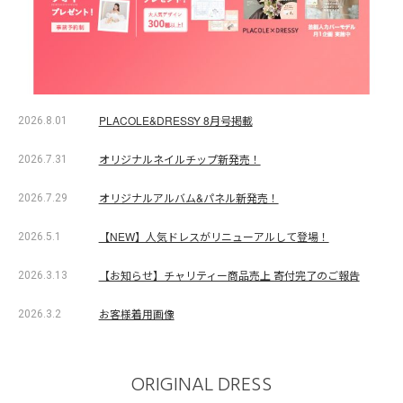
PLACOLE&DRESSY 8月号掲載
2026.8.01
オリジナルネイルチップ新発売！
2026.7.31
オリジナルアルバム&パネル新発売！
2026.7.29
【NEW】人気ドレスがリニューアルして登場！
2026.5.1
【お知らせ】チャリティー商品売上 寄付完了のご報告
2026.3.13
お客様着用画像
2026.3.2
ORIGINAL DRESS