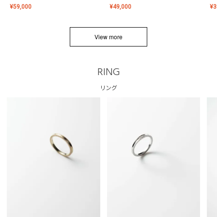
¥
59,000
¥
49,000
¥
3
View more
RING
リング