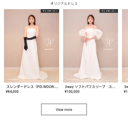
オリジナルドレス
サイズオーダー
サイズオーダー
スレンダードレス〈PD-WDOR-2110〉
2way ソフトパフスリーブ スレンダードレス〈PD-WDOR-2112〉
¥
84,000
¥
100,000
¥
1
View more