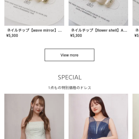
ネイルチップ【wave mirror】AE-CONA-04
ネイルチップ【flower shell】AE-CONA-03
¥
5,300
¥
5,300
¥
5
View more
SPECIAL
1点もの特別価格のドレス