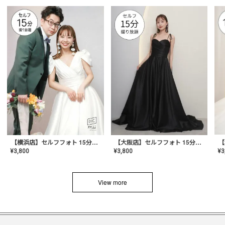
【横浜店】セルフフォト 15分撮り放題プラン
【大阪店】セルフフォト 15分撮り放題プラン
¥
3
¥
3,800
¥
3,800
View more