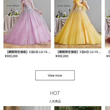
【期間限定価格】3泊4日 LU-1501(Pink)
【期間限定価格】3泊4日 LU-1501(Yellow)
¥
300,000
¥
300,000
¥
3
View more
HOT
人気商品