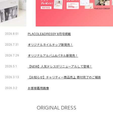
PLACOLE&DRESSY 8月号掲載
2026.8.01
オリジナルネイルチップ新発売！
2026.7.31
オリジナルアルバム&パネル新発売！
2026.7.29
【NEW】人気ドレスがリニューアルして登場！
2026.5.1
【お知らせ】チャリティー商品売上 寄付完了のご報告
2026.3.13
お客様着用画像
2026.3.2
ORIGINAL DRESS