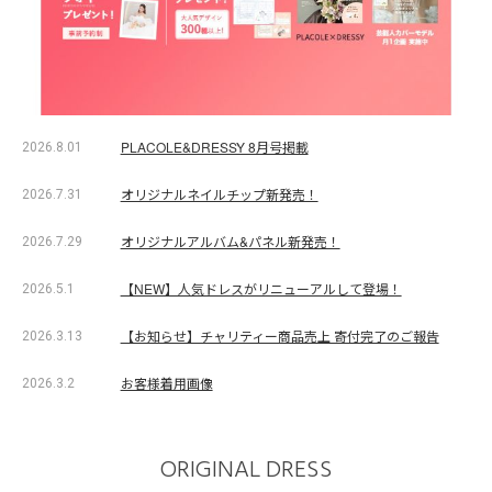
PLACOLE&DRESSY 8月号掲載
2026.8.01
オリジナルネイルチップ新発売！
2026.7.31
オリジナルアルバム&パネル新発売！
2026.7.29
【NEW】人気ドレスがリニューアルして登場！
2026.5.1
【お知らせ】チャリティー商品売上 寄付完了のご報告
2026.3.13
お客様着用画像
2026.3.2
ORIGINAL DRESS