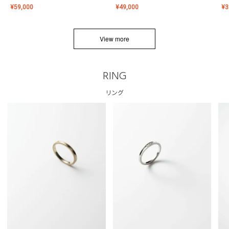
¥
59,000
¥
49,000
¥
3
View more
RING
リング