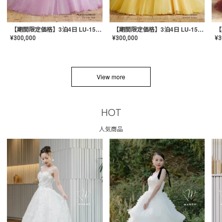
【期間限定価格】3泊4日 LU-1501(Pink)
【期間限定価格】3泊4日 LU-1501(Yellow)
¥
300,000
¥
300,000
¥
3
View more
HOT
人気商品