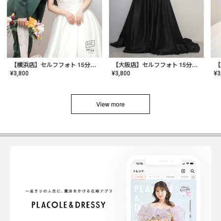
【横浜店】セルフフォト 15分撮り放題プラン
【大阪店】セルフフォト 15分撮り放題プラン
¥
3
¥
3,800
¥
3,800
View more