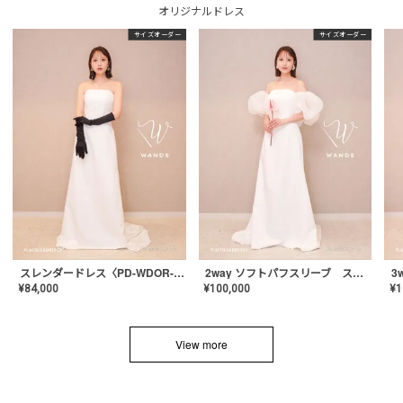
オリジナルドレス
サイズオーダー
サイズオーダー
スレンダードレス〈PD-WDOR-2110〉
2way ソフトパフスリーブ スレンダードレス〈PD-WDOR-2112〉
¥
84,000
¥
100,000
¥
1
View more