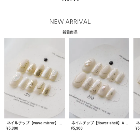
NEW ARRIVAL
新着商品
ネイルチップ【wave mirror】AE-CONA-04
ネイルチップ【flower shell】AE-CONA-03
¥
5,300
¥
5,300
¥
5