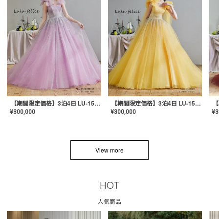
【期間限定価格】3泊4日 LU-1501(Pink)
【期間限定価格】3泊4日 LU-1501(Yellow)
¥
300,000
¥
300,000
¥
3
View more
HOT
人気商品