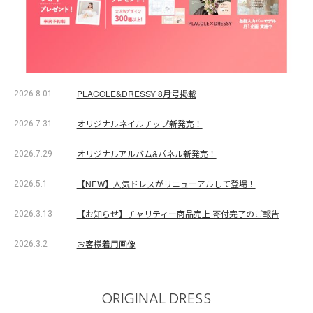
PLACOLE&DRESSY 8月号掲載
2026.8.01
オリジナルネイルチップ新発売！
2026.7.31
オリジナルアルバム&パネル新発売！
2026.7.29
【NEW】人気ドレスがリニューアルして登場！
2026.5.1
【お知らせ】チャリティー商品売上 寄付完了のご報告
2026.3.13
お客様着用画像
2026.3.2
ORIGINAL DRESS