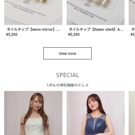
ネイルチップ【wave mirror】AE-CONA-04
ネイルチップ【flower shell】AE-CONA-03
¥
5,300
¥
5,300
¥
5
View more
SPECIAL
1点もの特別価格のドレス