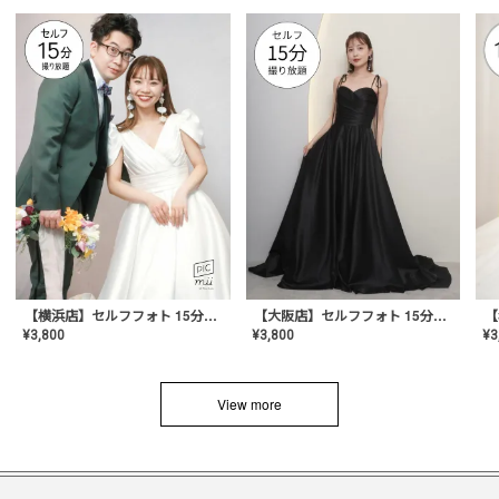
【横浜店】セルフフォト 15分撮り放題プラン
【大阪店】セルフフォト 15分撮り放題プラン
¥
3
¥
3,800
¥
3,800
View more