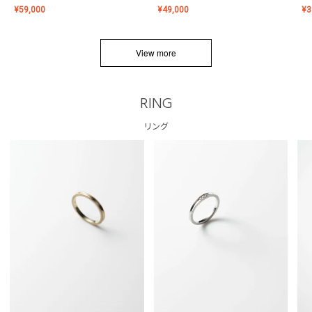
¥
59,000
¥
49,000
¥
3
View more
RING
リング