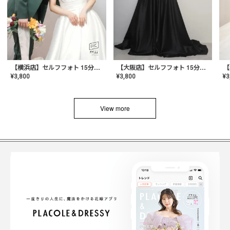
【横浜店】セルフフォト 15分撮り放題プラン
【大阪店】セルフフォト 15分撮り放題プラン
¥
3
¥
3,800
¥
3,800
View more