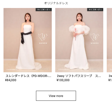
オリジナルドレス
サイズオーダー
サイズオーダー
スレンダードレス〈PD-WDOR-2110〉
2way ソフトパフスリーブ スレンダードレス〈PD-WDOR-2112〉
¥
84,000
¥
100,000
¥
1
View more