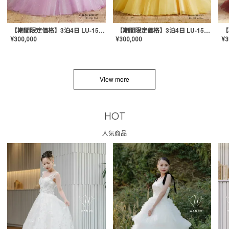
【期間限定価格】3泊4日 LU-1501(Pink)
【期間限定価格】3泊4日 LU-1501(Yellow)
¥
300,000
¥
300,000
¥
3
View more
HOT
人気商品