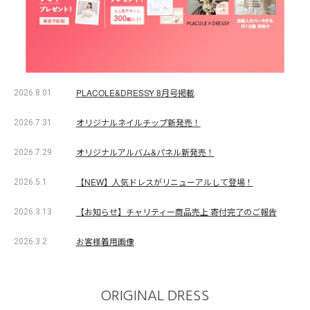
PLACOLE&DRESSY 8月号掲載
2026.8.01
オリジナルネイルチップ新発売！
2026.7.31
オリジナルアルバム&パネル新発売！
2026.7.29
【NEW】人気ドレスがリニューアルして登場！
2026.5.1
【お知らせ】チャリティー商品売上 寄付完了のご報告
2026.3.13
お客様着用画像
2026.3.2
ORIGINAL DRESS