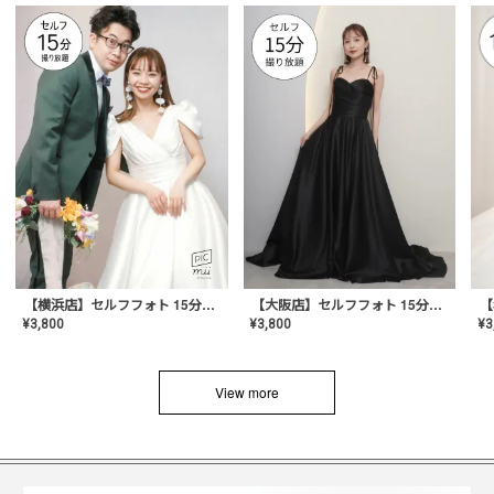
【横浜店】セルフフォト 15分撮り放題プラン
【大阪店】セルフフォト 15分撮り放題プラン
¥
3
¥
3,800
¥
3,800
View more