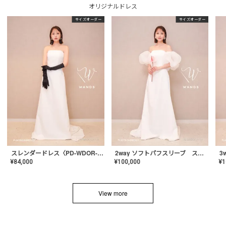
オリジナルドレス
サイズオーダー
サイズオーダー
スレンダードレス〈PD-WDOR-2110〉
2way ソフトパフスリーブ スレンダードレス〈PD-WDOR-2112〉
¥
84,000
¥
100,000
¥
1
View more