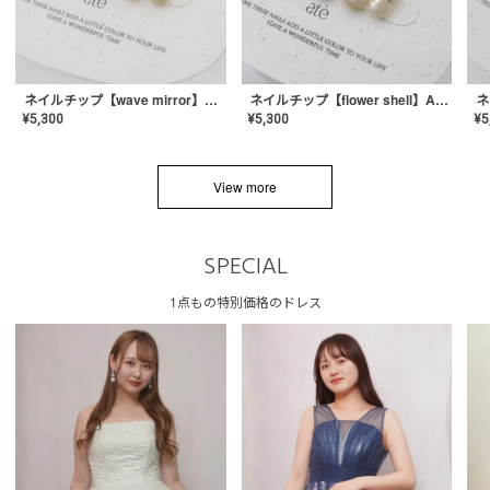
ネイルチップ【wave mirror】AE-CONA-04
ネイルチップ【flower shell】AE-CONA-03
¥
5,300
¥
5,300
¥
5
View more
SPECIAL
1点もの特別価格のドレス