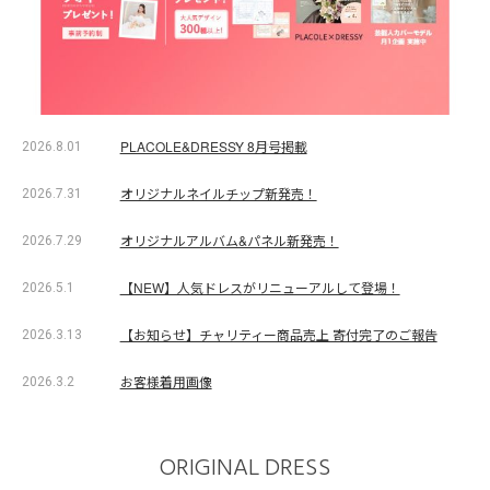
PLACOLE&DRESSY 8月号掲載
2026.8.01
オリジナルネイルチップ新発売！
2026.7.31
オリジナルアルバム&パネル新発売！
2026.7.29
【NEW】人気ドレスがリニューアルして登場！
2026.5.1
【お知らせ】チャリティー商品売上 寄付完了のご報告
2026.3.13
お客様着用画像
2026.3.2
ORIGINAL DRESS