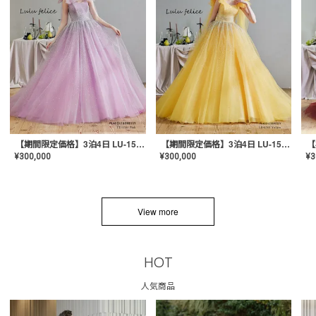
【期間限定価格】3泊4日 LU-1501(Pink)
【期間限定価格】3泊4日 LU-1501(Yellow)
¥
300,000
¥
300,000
¥
3
View more
HOT
人気商品