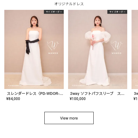
オリジナルドレス
サイズオーダー
サイズオーダー
スレンダードレス〈PD-WDOR-2110〉
2way ソフトパフスリーブ スレンダードレス〈PD-WDOR-2112〉
¥
84,000
¥
100,000
¥
1
View more