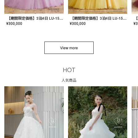
【期間限定価格】3泊4日 LU-1501(Pink)
【期間限定価格】3泊4日 LU-1501(Yellow)
¥
300,000
¥
300,000
¥
3
View more
HOT
人気商品