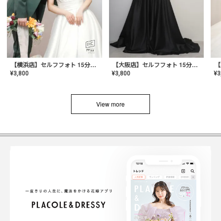
【横浜店】セルフフォト 15分撮り放題プラン
【大阪店】セルフフォト 15分撮り放題プラン
¥
3
¥
3,800
¥
3,800
View more