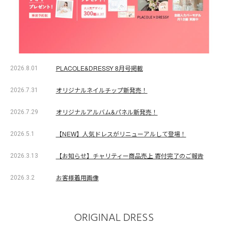
PLACOLE&DRESSY 8月号掲載
2026.8.01
オリジナルネイルチップ新発売！
2026.7.31
オリジナルアルバム&パネル新発売！
2026.7.29
【NEW】人気ドレスがリニューアルして登場！
2026.5.1
【お知らせ】チャリティー商品売上 寄付完了のご報告
2026.3.13
お客様着用画像
2026.3.2
ORIGINAL DRESS