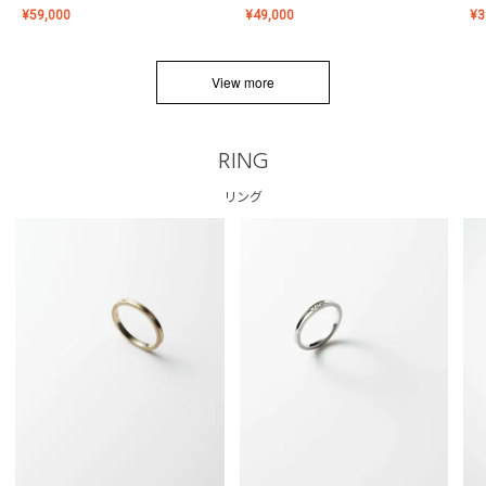
¥
59,000
¥
49,000
¥
3
View more
RING
リング