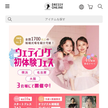
アイテムを探す