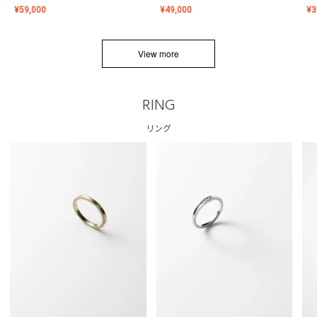
¥
59,000
¥
49,000
¥
3
View more
RING
リング