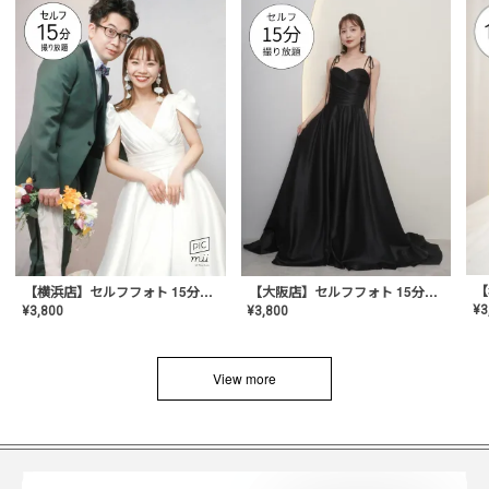
【横浜店】セルフフォト 15分撮り放題プラン
【大阪店】セルフフォト 15分撮り放題プラン
¥
3
¥
3,800
¥
3,800
View more