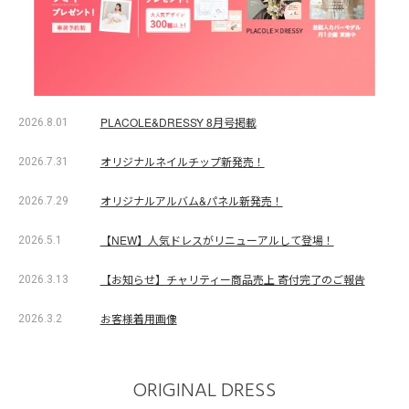
PLACOLE&DRESSY 8月号掲載
2026.8.01
オリジナルネイルチップ新発売！
2026.7.31
オリジナルアルバム&パネル新発売！
2026.7.29
【NEW】人気ドレスがリニューアルして登場！
2026.5.1
【お知らせ】チャリティー商品売上 寄付完了のご報告
2026.3.13
お客様着用画像
2026.3.2
ORIGINAL DRESS