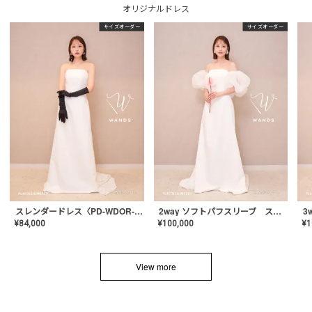
オリジナルドレス
サイズオーダー
サイズオーダー
スレンダードレス〈PD-WDOR-2110〉
2way ソフトパフスリーブ スレンダードレス〈PD-WDOR-2112〉
¥
84,000
¥
100,000
¥
1
View more