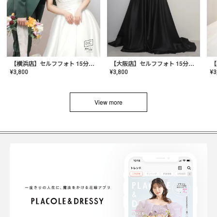
【横浜店】セルフフォト 15分撮り放題プラン
【大阪店】セルフフォト 15分撮り放題プラン
¥
3
¥
3,800
¥
3,800
View more