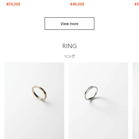
¥
59,000
¥
49,000
¥
3
View more
RING
リング