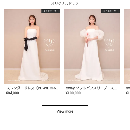
オリジナルドレス
サイズオーダー
サイズオーダー
スレンダードレス〈PD-WDOR-2110〉
2way ソフトパフスリーブ スレンダードレス〈PD-WDOR-2112〉
¥
84,000
¥
100,000
¥
1
View more