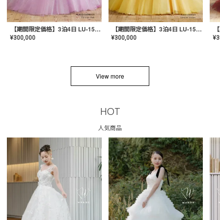
【期間限定価格】3泊4日 LU-1501(Pink)
【期間限定価格】3泊4日 LU-1501(Yellow)
¥
300,000
¥
300,000
¥
3
View more
HOT
人気商品