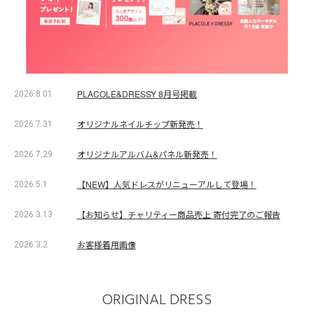
PLACOLE&DRESSY 8月号掲載
2026.8.01
オリジナルネイルチップ新発売！
2026.7.31
オリジナルアルバム&パネル新発売！
2026.7.29
【NEW】人気ドレスがリニューアルして登場！
2026.5.1
【お知らせ】チャリティー商品売上 寄付完了のご報告
2026.3.13
お客様着用画像
2026.3.2
ORIGINAL DRESS