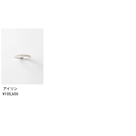
アイリン
¥
105,600