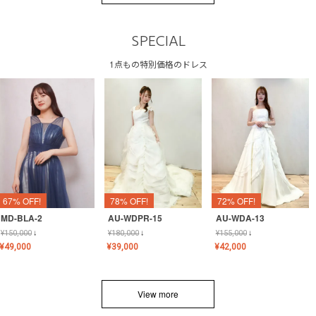
SPECIAL
1点もの特別価格のドレス
67% OFF!
78% OFF!
72% OFF!
MD-BLA-2
AU-WDPR-15
AU-WDA-13
¥
150,000
↓
¥
180,000
↓
¥
155,000
↓
¥
49,000
¥
39,000
¥
42,000
View more