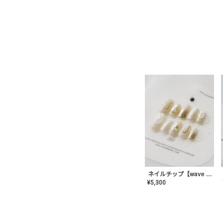
ネイルチップ【wave mirror】AE-CONA-04
¥
5,300