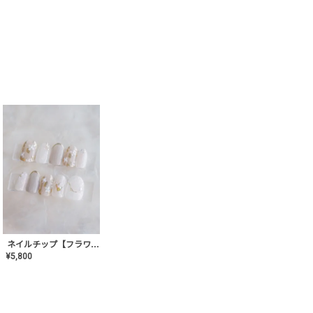
ネイルチップ【フラワーシフォンネイル】MK-CONA-03
¥
5,800