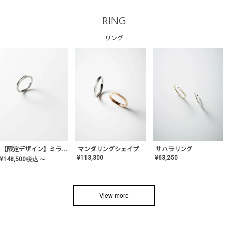
RING
リング
サハラリング
【限定デザイン】ミライ(mill-ai)リング
マンダリングシェイプ
¥
63,250
¥
113,300
¥
148,500
税込
〜
View more