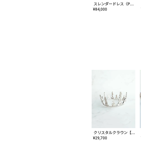
スレンダードレス〈PD-WDOR-2110〉
¥
84,000
クリスタルクラウン【MA-COHD-01】韓国風クラウン/ウェディングクラウン/ティアラ
¥
29,700