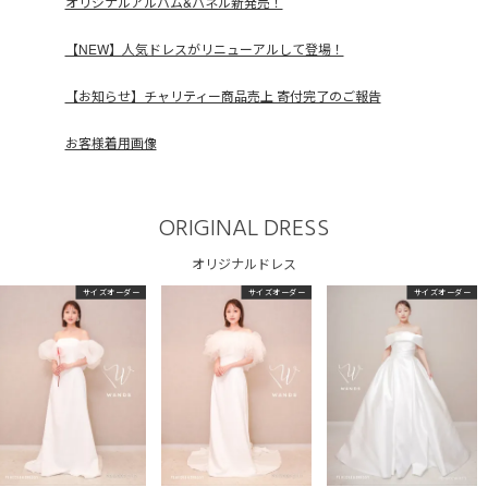
オリジナルアルバム&パネル新発売！
【NEW】人気ドレスがリニューアルして登場！
【お知らせ】チャリティー商品売上 寄付完了のご報告
お客様着用画像
ORIGINAL DRESS
オリジナルドレス
サイズオーダー
サイズオーダー
サイズオーダー