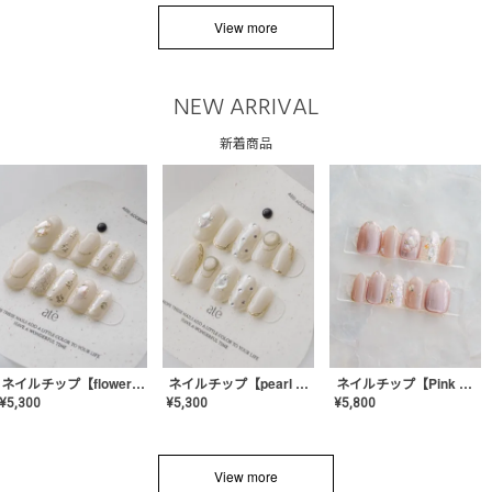
View more
NEW ARRIVAL
新着商品
ネイルチップ【flower shell】AE-CONA-03
ネイルチップ【pearl bijou】AE-CONA-02
ネイルチップ【Pink Glow Nail】MK-CONA-04
¥
5,300
¥
5,300
¥
5,800
View more