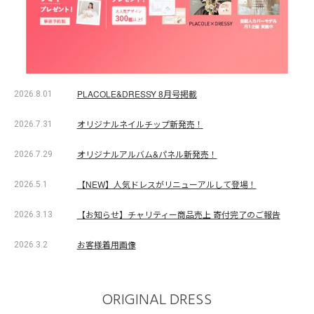
PLACOLE&DRESSY 8月号掲載
2026.8.01
オリジナルネイルチップ新発売！
2026.7.31
オリジナルアルバム&パネル新発売！
2026.7.29
【NEW】人気ドレスがリニューアルして登場！
2026.5.1
【お知らせ】チャリティー商品売上 寄付完了のご報告
2026.3.13
お客様着用画像
2026.3.2
ORIGINAL DRESS