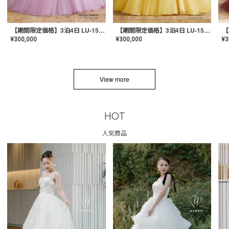
【期間限定価格】3泊4日 LU-1501(Pink)
【期間限定価格】3泊4日 LU-1501(Yellow)
¥
300,000
¥
300,000
¥
3
View more
HOT
人気商品