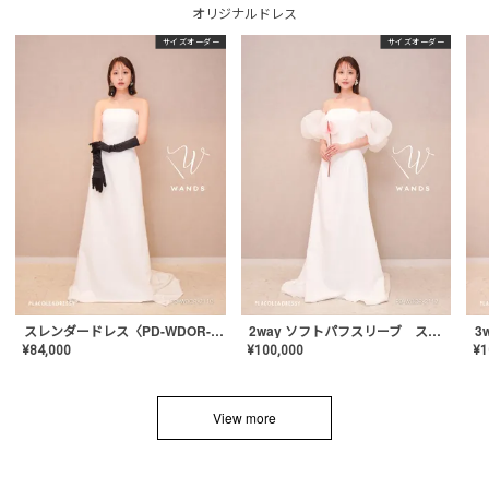
オリジナルドレス
サイズオーダー
サイズオーダー
スレンダードレス〈PD-WDOR-2110〉
2way ソフトパフスリーブ スレンダードレス〈PD-WDOR-2112〉
¥
84,000
¥
100,000
¥
1
View more