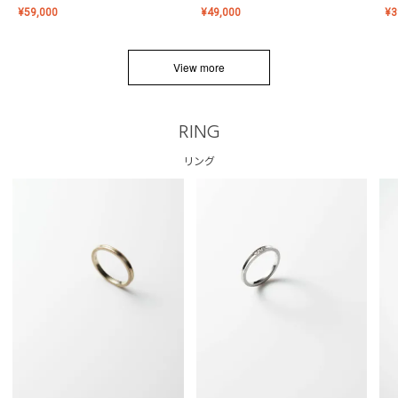
¥
59,000
¥
49,000
¥
3
View more
RING
リング