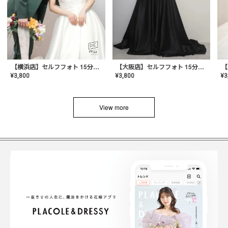
【横浜店】セルフフォト 15分撮り放題プラン
【大阪店】セルフフォト 15分撮り放題プラン
¥
3
¥
3,800
¥
3,800
View more