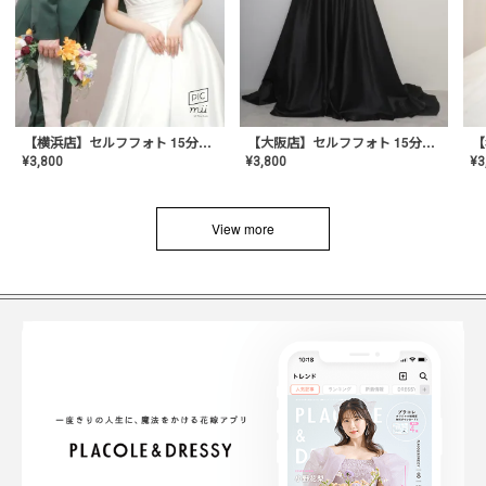
【横浜店】セルフフォト 15分撮り放題プラン
【大阪店】セルフフォト 15分撮り放題プラン
¥
3
¥
3,800
¥
3,800
View more