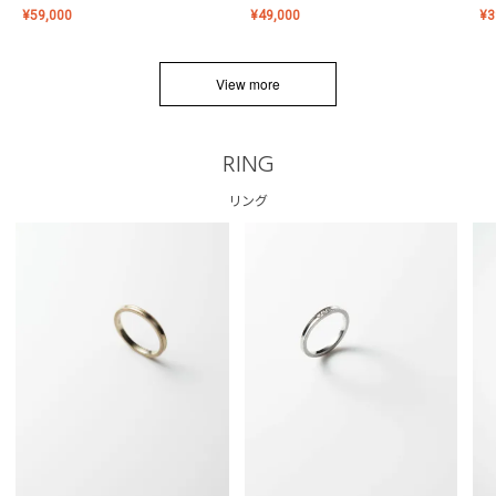
¥
59,000
¥
49,000
¥
3
View more
RING
リング