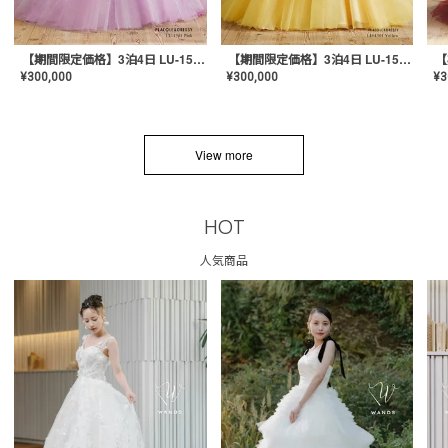
【期間限定価格】3泊4日 LU-1501(Pink)
【期間限定価格】3泊4日 LU-1501(Yellow)
¥
300,000
¥
300,000
¥
3
View more
HOT
人気商品