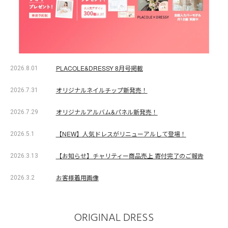
PLACOLE&DRESSY 8月号掲載
2026.8.01
オリジナルネイルチップ新発売！
2026.7.31
オリジナルアルバム&パネル新発売！
2026.7.29
【NEW】人気ドレスがリニューアルして登場！
2026.5.1
【お知らせ】チャリティー商品売上 寄付完了のご報告
2026.3.13
お客様着用画像
2026.3.2
ORIGINAL DRESS