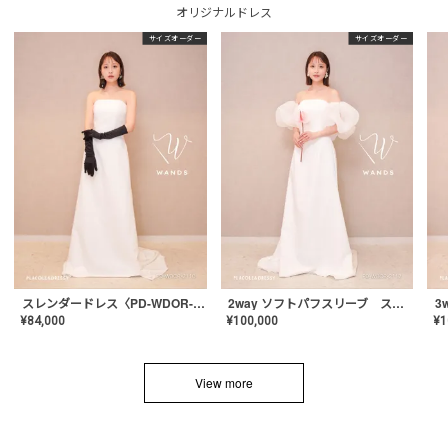
オリジナルドレス
サイズオーダー
サイズオーダー
スレンダードレス〈PD-WDOR-2110〉
2way ソフトパフスリーブ スレンダードレス〈PD-WDOR-2112〉
¥
84,000
¥
100,000
¥
1
View more