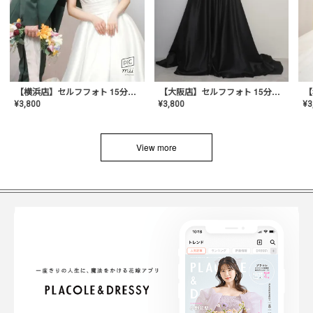
【横浜店】セルフフォト 15分撮り放題プラン
【大阪店】セルフフォト 15分撮り放題プラン
¥
3
¥
3,800
¥
3,800
View more