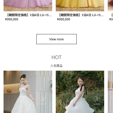
【期間限定価格】3泊4日 LU-1501(Pink)
【期間限定価格】3泊4日 LU-1501(Yellow)
¥
300,000
¥
300,000
¥
3
View more
HOT
人気商品