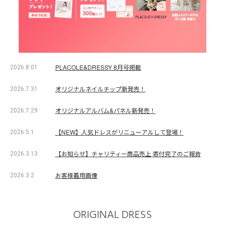
PLACOLE&DRESSY 8月号掲載
2026.8.01
オリジナルネイルチップ新発売！
2026.7.31
オリジナルアルバム&パネル新発売！
2026.7.29
【NEW】人気ドレスがリニューアルして登場！
2026.5.1
【お知らせ】チャリティー商品売上 寄付完了のご報告
2026.3.13
お客様着用画像
2026.3.2
ORIGINAL DRESS