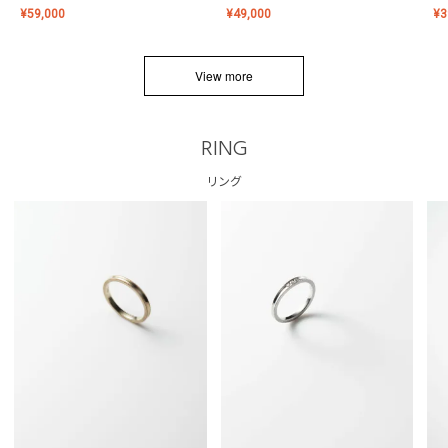
¥
59,000
¥
49,000
¥
3
View more
RING
リング