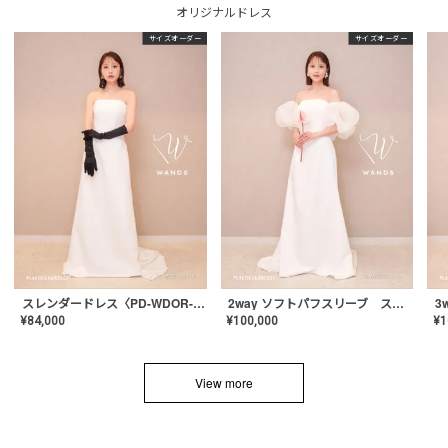
オリジナルドレス
サイズオーダー
サイズオーダー
スレンダードレス〈PD-WDOR-2110〉
2way ソフトパフスリーブ スレンダードレス〈PD-WDOR-2112〉
¥
84,000
¥
100,000
¥
1
View more