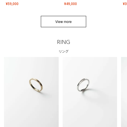
¥
59,000
¥
49,000
¥
3
View more
RING
リング