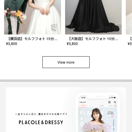
【横浜店】セルフフォト 15分撮り放題プラン
【大阪店】セルフフォト 15分撮り放題プラン
¥
3
¥
3,800
¥
3,800
View more