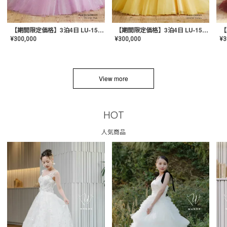
【期間限定価格】3泊4日 LU-1501(Pink)
【期間限定価格】3泊4日 LU-1501(Yellow)
¥
300,000
¥
300,000
¥
3
View more
HOT
人気商品