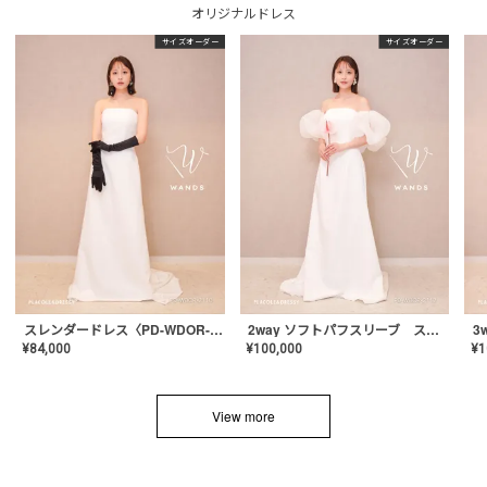
オリジナルドレス
サイズオーダー
サイズオーダー
スレンダードレス〈PD-WDOR-2110〉
2way ソフトパフスリーブ スレンダードレス〈PD-WDOR-2112〉
¥
84,000
¥
100,000
¥
1
View more