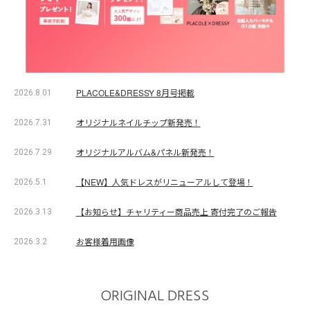
PLACOLE&DRESSY 8月号掲載
2026.8.01
オリジナルネイルチップ新発売！
2026.7.31
オリジナルアルバム&パネル新発売！
2026.7.29
【NEW】人気ドレスがリニューアルして登場！
2026.5.1
【お知らせ】チャリティー商品売上 寄付完了のご報告
2026.3.13
お客様着用画像
2026.3.2
ORIGINAL DRESS