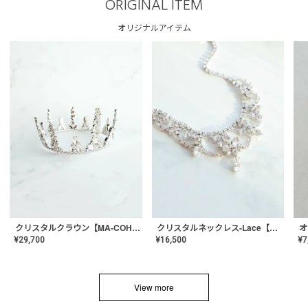
ORIGINAL ITEM
オリジナルアイテム
クリスタルネックレス-Lace【MA-CONL-02】
クリスタルクラウン【MA-COHD-01】韓国風クラウン/ウェディングクラウン/ティアラ
¥
16,500
¥
29,700
¥
7
View more