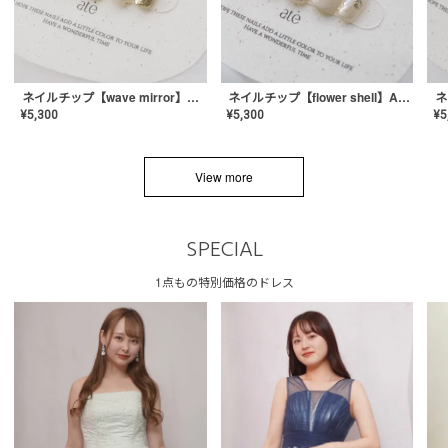
ネイルチップ【wave mirror】AE-CONA-04
ネイルチップ【flower shell】AE-CONA-03
¥
5,300
¥
5,300
¥
5
View more
SPECIAL
1点もの特別価格のドレス