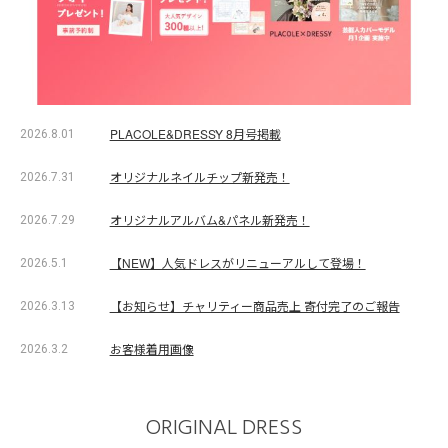
PLACOLE&DRESSY 8月号掲載
2026.8.01
オリジナルネイルチップ新発売！
2026.7.31
オリジナルアルバム&パネル新発売！
2026.7.29
【NEW】人気ドレスがリニューアルして登場！
2026.5.1
【お知らせ】チャリティー商品売上 寄付完了のご報告
2026.3.13
お客様着用画像
2026.3.2
ORIGINAL DRESS