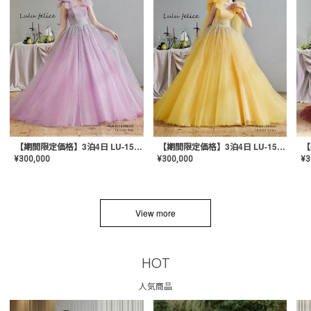
【期間限定価格】3泊4日 LU-1501(Pink)
【期間限定価格】3泊4日 LU-1501(Yellow)
¥
300,000
¥
300,000
¥
3
View more
HOT
人気商品