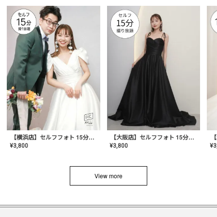
【横浜店】セルフフォト 15分撮り放題プラン
【大阪店】セルフフォト 15分撮り放題プラン
¥
3
¥
3,800
¥
3,800
View more