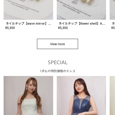
ネイルチップ【wave mirror】AE-CONA-04
ネイルチップ【flower shell】AE-CONA-03
¥
5,300
¥
5,300
¥
5
View more
SPECIAL
1点もの特別価格のドレス