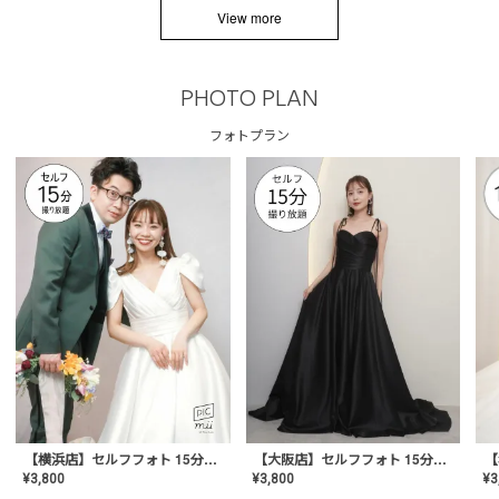
View more
PHOTO PLAN
フォトプラン
【横浜店】セルフフォト 15分撮り放題プラン
【大阪店】セルフフォト 15分撮り放題プラン
¥
3
¥
3,800
¥
3,800