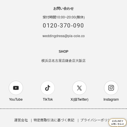
お問い合わせ
受付時間10:00~20:00(無休)
0120-370-090
weddingdress@pla-cole.co
SHOP
横浜店
名古屋店
鎌倉店
大阪店
YouTube
TikTok
X(旧Twitter)
Instagram
運営会社
特定商取引法に基づく表記
プライバシーポリシー