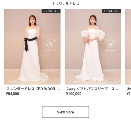
オリジナルドレス
サイズオーダー
サイズオーダー
スレンダードレス〈PD-WDOR-2110〉
2way ソフトパフスリーブ スレンダードレス〈PD-WDOR-2112〉
¥
84,000
¥
100,000
¥
1
View more