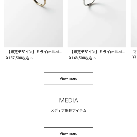
【限定デザイン】ミライ(mill-ai)リング
【限定デザイン】ミライ(mill-ai)リング
マ
¥
1
¥
137,500
税込
¥
148,500
税込
〜
〜
View more
MEDIA
メディア掲載アイテム
View more