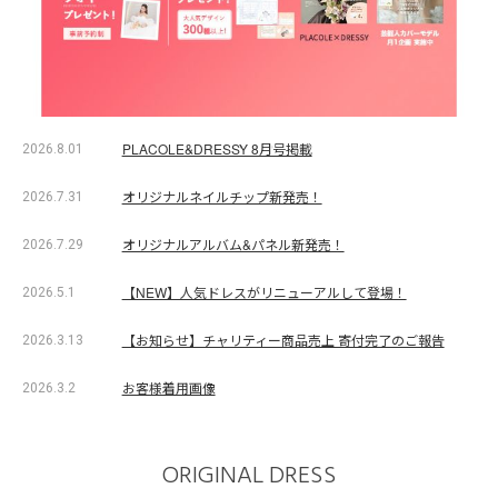
PLACOLE&DRESSY 8月号掲載
2026.8.01
オリジナルネイルチップ新発売！
2026.7.31
オリジナルアルバム&パネル新発売！
2026.7.29
【NEW】人気ドレスがリニューアルして登場！
2026.5.1
【お知らせ】チャリティー商品売上 寄付完了のご報告
2026.3.13
お客様着用画像
2026.3.2
ORIGINAL DRESS