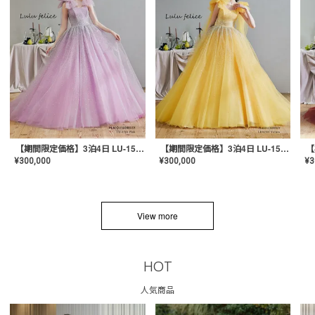
【期間限定価格】3泊4日 LU-1501(Pink)
【期間限定価格】3泊4日 LU-1501(Yellow)
¥
300,000
¥
300,000
¥
3
View more
HOT
人気商品