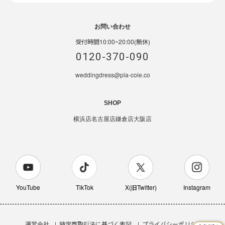
お問い合わせ
受付時間10:00~20:00(無休)
0120-370-090
weddingdress@pla-cole.co
SHOP
横浜店
名古屋店
鎌倉店
大阪店
YouTube
TikTok
X(旧Twitter)
Instagram
運営会社
特定商取引法に基づく表記
プライバシーポリシー