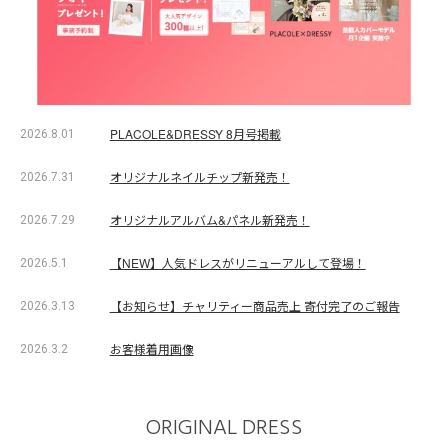
PLACOLE&DRESSY 8月号掲載
2026.8.01
オリジナルネイルチップ新発売！
2026.7.31
オリジナルアルバム&パネル新発売！
2026.7.29
【NEW】人気ドレスがリニューアルして登場！
2026.5.1
【お知らせ】チャリティー商品売上 寄付完了のご報告
2026.3.13
お客様着用画像
2026.3.2
ORIGINAL DRESS