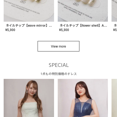
ネイルチップ【wave mirror】AE-CONA-04
ネイルチップ【flower shell】AE-CONA-03
¥
5,300
¥
5,300
¥
5
View more
SPECIAL
1点もの特別価格のドレス