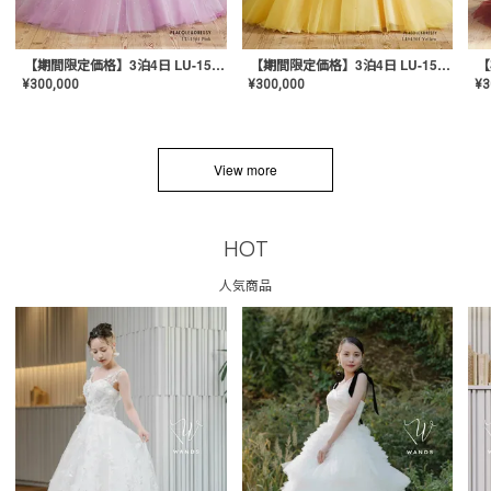
【期間限定価格】3泊4日 LU-1501(Pink)
【期間限定価格】3泊4日 LU-1501(Yellow)
¥
300,000
¥
300,000
¥
3
View more
HOT
人気商品