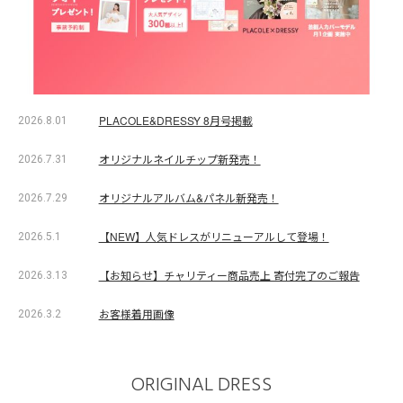
PLACOLE&DRESSY 8月号掲載
2026.8.01
オリジナルネイルチップ新発売！
2026.7.31
オリジナルアルバム&パネル新発売！
2026.7.29
【NEW】人気ドレスがリニューアルして登場！
2026.5.1
【お知らせ】チャリティー商品売上 寄付完了のご報告
2026.3.13
お客様着用画像
2026.3.2
ORIGINAL DRESS