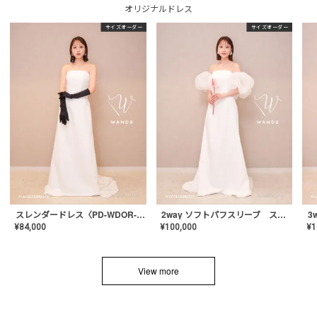
オリジナルドレス
サイズオーダー
サイズオーダー
スレンダードレス〈PD-WDOR-2110〉
2way ソフトパフスリーブ スレンダードレス〈PD-WDOR-2112〉
¥
84,000
¥
100,000
¥
1
View more