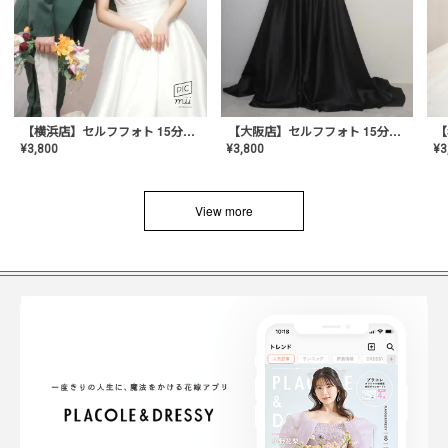
【横浜店】セルフフォト 15分撮り放題プラン
【大阪店】セルフフォト 15分撮り放題プラン
¥
3
¥
3,800
¥
3,800
View more