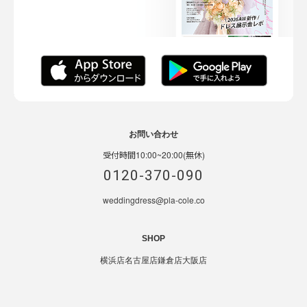
お問い合わせ
受付時間10:00~20:00(無休)
0120-370-090
weddingdress@pla-cole.co
SHOP
横浜店
名古屋店
鎌倉店
大阪店