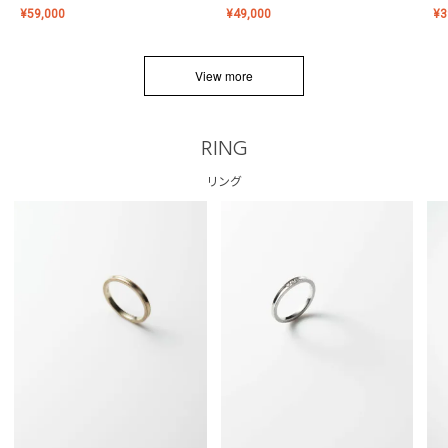
¥
59,000
¥
49,000
¥
3
View more
RING
リング