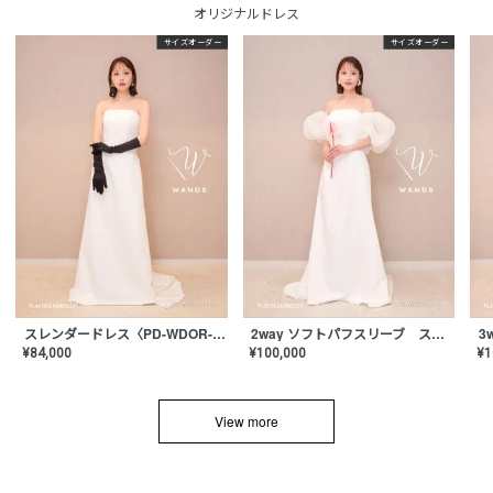
オリジナルドレス
サイズオーダー
サイズオーダー
スレンダードレス〈PD-WDOR-2110〉
2way ソフトパフスリーブ スレンダードレス〈PD-WDOR-2112〉
¥
84,000
¥
100,000
¥
1
View more