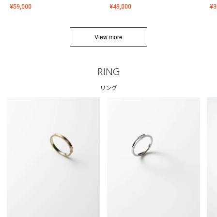
¥
59,000
¥
49,000
¥
3
View more
RING
リング