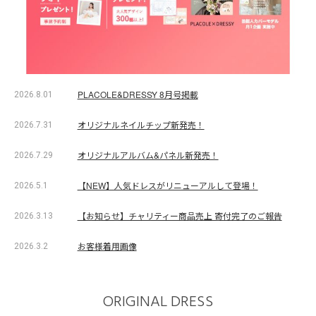
PLACOLE&DRESSY 8月号掲載
2026.8.01
オリジナルネイルチップ新発売！
2026.7.31
オリジナルアルバム&パネル新発売！
2026.7.29
【NEW】人気ドレスがリニューアルして登場！
2026.5.1
【お知らせ】チャリティー商品売上 寄付完了のご報告
2026.3.13
お客様着用画像
2026.3.2
ORIGINAL DRESS