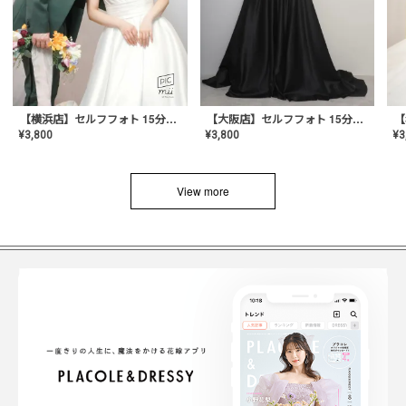
【横浜店】セルフフォト 15分撮り放題プラン
【大阪店】セルフフォト 15分撮り放題プラン
¥
3
¥
3,800
¥
3,800
View more