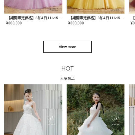
【期間限定価格】3泊4日 LU-1501(Pink)
【期間限定価格】3泊4日 LU-1501(Yellow)
¥
300,000
¥
300,000
¥
3
View more
HOT
人気商品