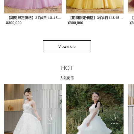
【期間限定価格】3泊4日 LU-1501(Pink)
【期間限定価格】3泊4日 LU-1501(Yellow)
¥
300,000
¥
300,000
¥
3
View more
HOT
人気商品