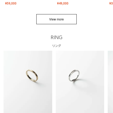
¥
59,000
¥
49,000
¥
3
View more
RING
リング