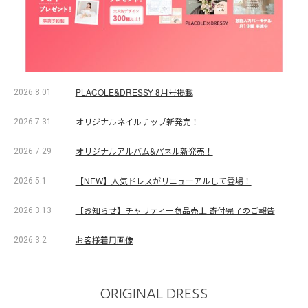
PLACOLE&DRESSY 8月号掲載
2026.8.01
オリジナルネイルチップ新発売！
2026.7.31
オリジナルアルバム&パネル新発売！
2026.7.29
【NEW】人気ドレスがリニューアルして登場！
2026.5.1
【お知らせ】チャリティー商品売上 寄付完了のご報告
2026.3.13
お客様着用画像
2026.3.2
ORIGINAL DRESS