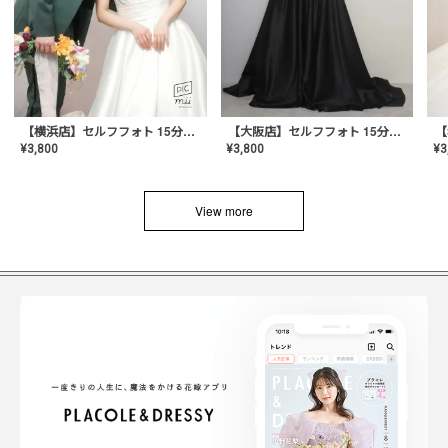
【横浜店】セルフフォト 15分撮り放題プラン
【大阪店】セルフフォト 15分撮り放題プラン
¥
3
¥
3,800
¥
3,800
View more