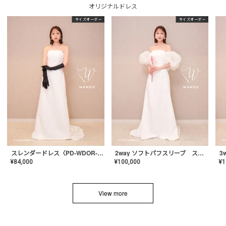
オリジナルドレス
サイズオーダー
サイズオーダー
スレンダードレス〈PD-WDOR-2110〉
2way ソフトパフスリーブ スレンダードレス〈PD-WDOR-2112〉
¥
84,000
¥
100,000
¥
1
View more