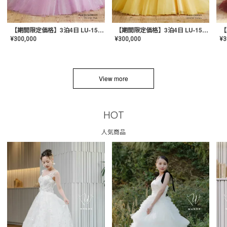
【期間限定価格】3泊4日 LU-1501(Pink)
【期間限定価格】3泊4日 LU-1501(Yellow)
¥
300,000
¥
300,000
¥
3
View more
HOT
人気商品