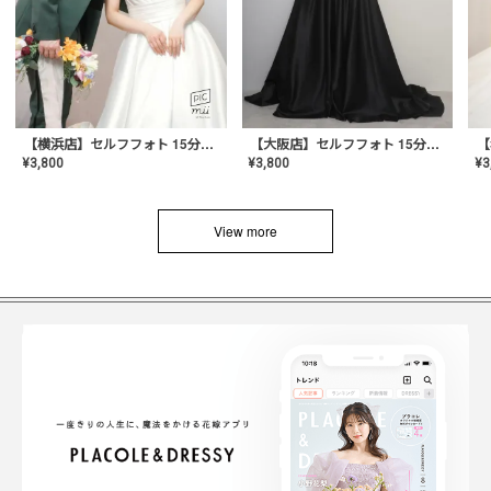
【横浜店】セルフフォト 15分撮り放題プラン
【大阪店】セルフフォト 15分撮り放題プラン
¥
3
¥
3,800
¥
3,800
View more