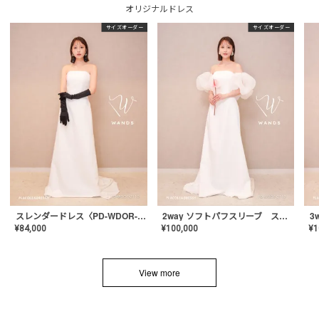
オリジナルドレス
サイズオーダー
サイズオーダー
スレンダードレス〈PD-WDOR-2110〉
2way ソフトパフスリーブ スレンダードレス〈PD-WDOR-2112〉
¥
84,000
¥
100,000
¥
1
View more