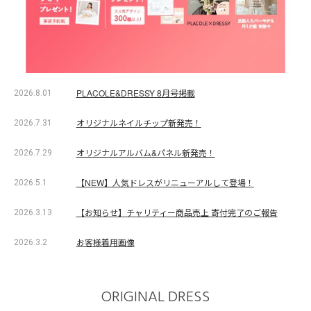
PLACOLE&DRESSY 8月号掲載
2026.8.01
オリジナルネイルチップ新発売！
2026.7.31
オリジナルアルバム&パネル新発売！
2026.7.29
【NEW】人気ドレスがリニューアルして登場！
2026.5.1
【お知らせ】チャリティー商品売上 寄付完了のご報告
2026.3.13
お客様着用画像
2026.3.2
ORIGINAL DRESS