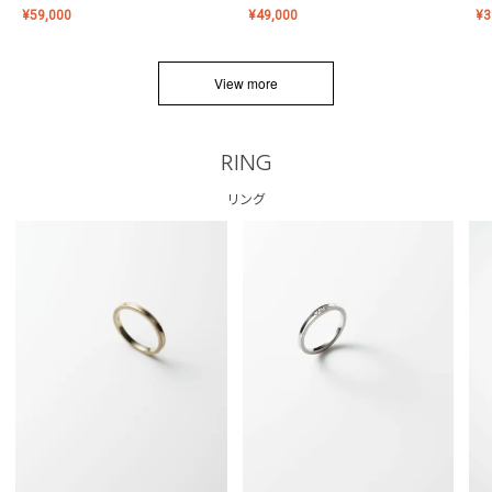
¥
59,000
¥
49,000
¥
3
View more
RING
リング