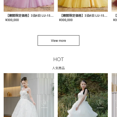
【期間限定価格】3泊4日 LU-1501(Pink)
【期間限定価格】3泊4日 LU-1501(Yellow)
¥
300,000
¥
300,000
¥
3
View more
HOT
人気商品