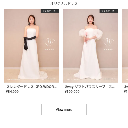
オリジナルドレス
サイズオーダー
サイズオーダー
スレンダードレス〈PD-WDOR-2110〉
2way ソフトパフスリーブ スレンダードレス〈PD-WDOR-2112〉
¥
84,000
¥
100,000
¥
1
View more