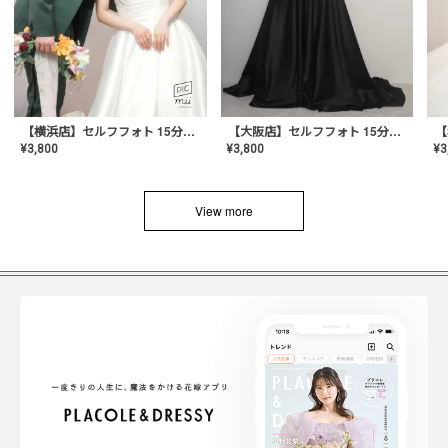
【横浜店】セルフフォト 15分撮り放題プラン
【大阪店】セルフフォト 15分撮り放題プラン
¥
3
¥
3,800
¥
3,800
View more