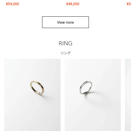
¥
59,000
¥
49,000
¥
3
View more
RING
リング