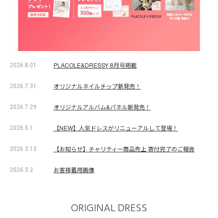
PLACOLE&DRESSY 8月号掲載
2026.8.01
オリジナルネイルチップ新発売！
2026.7.31
オリジナルアルバム&パネル新発売！
2026.7.29
【NEW】人気ドレスがリニューアルして登場！
2026.5.1
【お知らせ】チャリティー商品売上 寄付完了のご報告
2026.3.13
お客様着用画像
2026.3.2
ORIGINAL DRESS