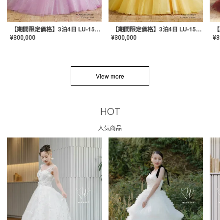
【期間限定価格】3泊4日 LU-1501(Pink)
【期間限定価格】3泊4日 LU-1501(Yellow)
¥
300,000
¥
300,000
¥
3
View more
HOT
人気商品