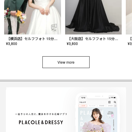
【横浜店】セルフフォト 15分撮り放題プラン
【大阪店】セルフフォト 15分撮り放題プラン
¥
3
¥
3,800
¥
3,800
View more