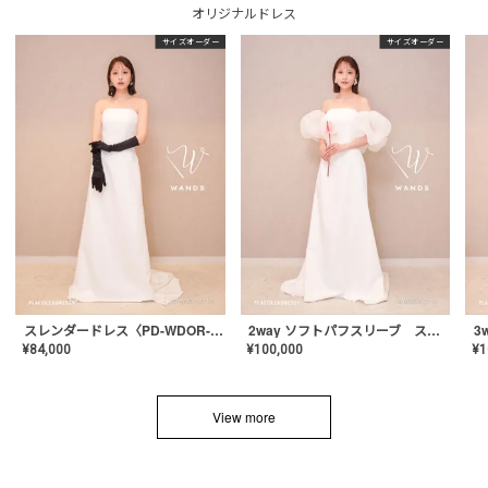
オリジナルドレス
サイズオーダー
サイズオーダー
スレンダードレス〈PD-WDOR-2110〉
2way ソフトパフスリーブ スレンダードレス〈PD-WDOR-2112〉
¥
84,000
¥
100,000
¥
1
View more