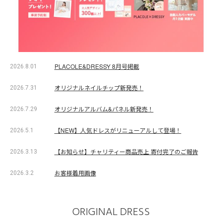
PLACOLE&DRESSY 8月号掲載
2026.8.01
オリジナルネイルチップ新発売！
2026.7.31
オリジナルアルバム&パネル新発売！
2026.7.29
【NEW】人気ドレスがリニューアルして登場！
2026.5.1
【お知らせ】チャリティー商品売上 寄付完了のご報告
2026.3.13
お客様着用画像
2026.3.2
ORIGINAL DRESS