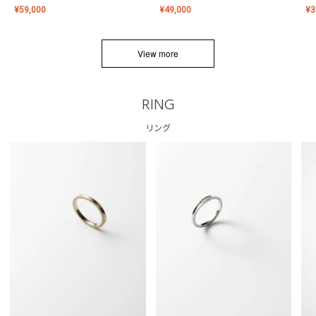
¥
59,000
¥
49,000
¥
3
View more
RING
リング