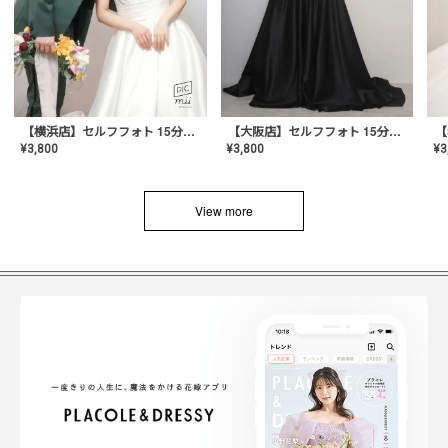
【横浜店】セルフフォト 15分撮り放題プラン
【大阪店】セルフフォト 15分撮り放題プラン
¥
3
¥
3,800
¥
3,800
View more