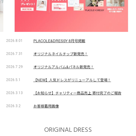
PLACOLE&DRESSY 8月号掲載
2026.8.01
オリジナルネイルチップ新発売！
2026.7.31
オリジナルアルバム&パネル新発売！
2026.7.29
【NEW】人気ドレスがリニューアルして登場！
2026.5.1
【お知らせ】チャリティー商品売上 寄付完了のご報告
2026.3.13
お客様着用画像
2026.3.2
ORIGINAL DRESS