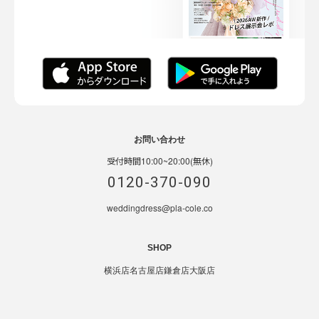
お問い合わせ
受付時間10:00~20:00(無休)
0120-370-090
weddingdress@pla-cole.co
SHOP
横浜店
名古屋店
鎌倉店
大阪店