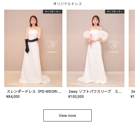
オリジナルドレス
サイズオーダー
サイズオーダー
スレンダードレス〈PD-WDOR-2110〉
2way ソフトパフスリーブ スレンダードレス〈PD-WDOR-2112〉
¥
84,000
¥
100,000
¥
1
View more