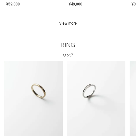
¥
59,000
¥
49,000
¥
3
View more
RING
リング