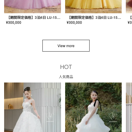
【期間限定価格】3泊4日 LU-1501(Pink)
【期間限定価格】3泊4日 LU-1501(Yellow)
¥
300,000
¥
300,000
¥
3
View more
HOT
人気商品