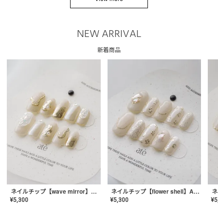
NEW ARRIVAL
新着商品
ネイルチップ【wave mirror】AE-CONA-04
ネイルチップ【flower shell】AE-CONA-03
¥
5,300
¥
5,300
¥
5