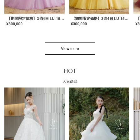
【期間限定価格】3泊4日 LU-1501(Pink)
【期間限定価格】3泊4日 LU-1501(Yellow)
¥
300,000
¥
300,000
¥
3
View more
HOT
人気商品