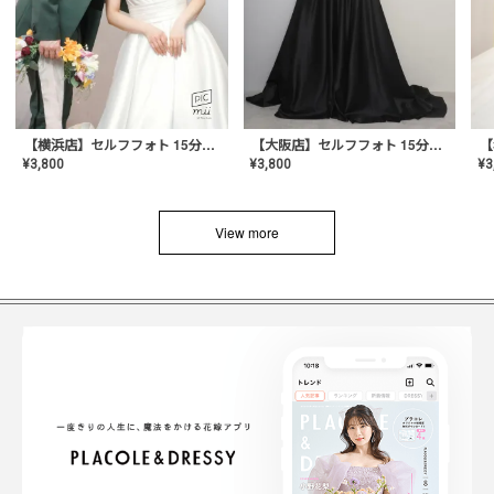
【横浜店】セルフフォト 15分撮り放題プラン
【大阪店】セルフフォト 15分撮り放題プラン
¥
3
¥
3,800
¥
3,800
View more