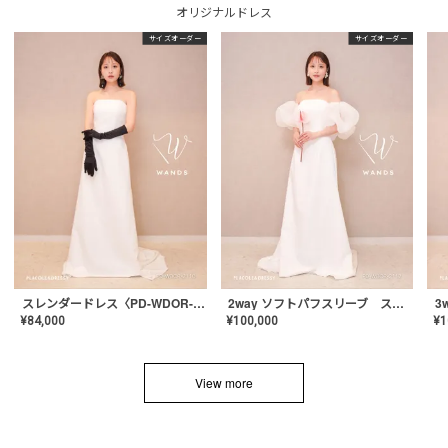
オリジナルドレス
サイズオーダー
サイズオーダー
スレンダードレス〈PD-WDOR-2110〉
2way ソフトパフスリーブ スレンダードレス〈PD-WDOR-2112〉
¥
84,000
¥
100,000
¥
1
View more