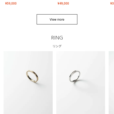
¥
59,000
¥
49,000
¥
3
View more
RING
リング