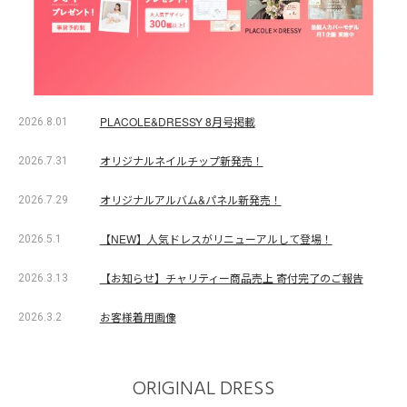
PLACOLE&DRESSY 8月号掲載
2026.8.01
オリジナルネイルチップ新発売！
2026.7.31
オリジナルアルバム&パネル新発売！
2026.7.29
【NEW】人気ドレスがリニューアルして登場！
2026.5.1
【お知らせ】チャリティー商品売上 寄付完了のご報告
2026.3.13
お客様着用画像
2026.3.2
ORIGINAL DRESS